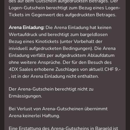
des auf dem Gutschein aufgedruckten Betrages. Der
Logen-Gutschein berechtigt zum Bezug eines Logen-
Tickets im Gegenwert des aufgedruckten Betrages.
Arena Einladung:
Die Arena Einladung hat keinen
Wertaufdruck und berechtigt zum bargeldlosen
Bezug eines Kinotickets (unter Vorbehalt der
inividuell aufgedrucketen Bedingungen). Die Arena
Einladung verfällt per aufgedrucktem Ablaufdatum
ohne weitere Ansprüche. Der für den Besuch des
4DX Saales erhobene Zuschlages von aktuell CHF 9.-
, ist in der Arena Einladung nicht enthalten.
Der Arena-Gutschein berechtigt nicht zu
Ermässigungen.
Bei Verlust von Arena-Gutscheinen übernimmt
Arena keinerlei Haftung.
Eine Erstattung des Arena-Gutscheins in Bargeld ist