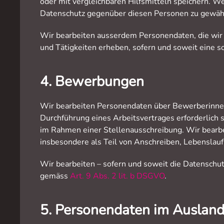
oder mit vergleichbaren Hilfsmitteln speichern. W
Datenschutz gegenüber diesen Personen zu gewährl
Wir bearbeiten ausserdem Personendaten, die wir v
und Tätigkeiten erheben, sofern und soweit eine so
4. Bewerbungen
Wir bearbeiten Personendaten über Bewerberinnen u
Durchführung eines Arbeitsvertrages erforderlich 
im Rahmen einer Stellenausschreibung. Wir bearb
insbesondere als Teil von Anschreiben, Lebenslau
Wir bearbeiten – sofern und soweit die Datensc
gemäss
Art. 9 Abs. 2 lit. b DSGVO
.
5. Personendaten im Auslan