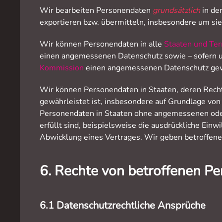
Wir bearbeiten Personendaten
grundsätzlich
in de
exportieren bzw. übermitteln, insbesondere um sie 
Wir können Personendaten in alle
Staaten und Terr
einen angemessenen Datenschutz sowie – sofern 
Kommission
einen angemessenen Datenschutz gew
Wir können Personendaten in Staaten, deren Rech
gewährleistet ist, insbesondere auf Grundlage vo
Personendaten in Staaten ohne angemessenen oder
erfüllt sind, beispielsweise die ausdrückliche Ei
Abwicklung eines Vertrages. Wir geben betroffenen 
6. Rechte von betroffenen P
6.1 Datenschutzrechtliche Ansprüche