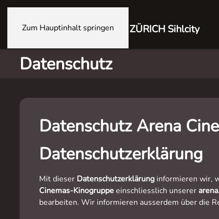
Zum Hauptinhalt springen
ZÜRICH Sihlcity
Datenschutz
Datenschutz Arena Cine
Datenschutzerklärung
Mit dieser
Datenschutzerklärung
informieren wir,
Cinemas-Kinogruppe
einschliesslich unserer
arena
bearbeiten. Wir informieren ausserdem über die R