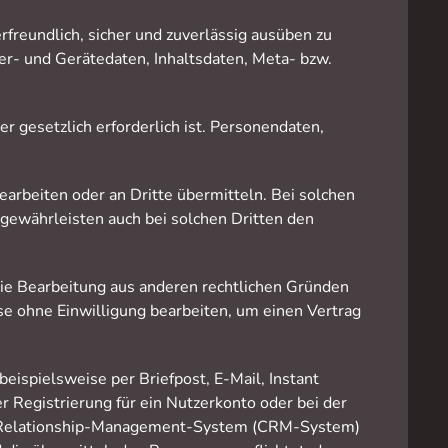
rfreundlich, sicher und zuverlässig ausüben zu
r- und Gerätedaten, Inhaltsdaten, Meta- bzw.
er gesetzlich erforderlich ist. Personendaten,
rbeiten oder an Dritte übermitteln. Bei solchen
 gewährleisten auch bei solchen Dritten den
die Bearbeitung aus anderen rechtlichen Gründen
ise ohne Einwilligung bearbeiten, um einen Vertrag
ispielsweise per Briefpost, E-Mail, Instant
r Registrierung für ein Nutzerkonto oder bei der
r-Relationship-Management-System (CRM-System)