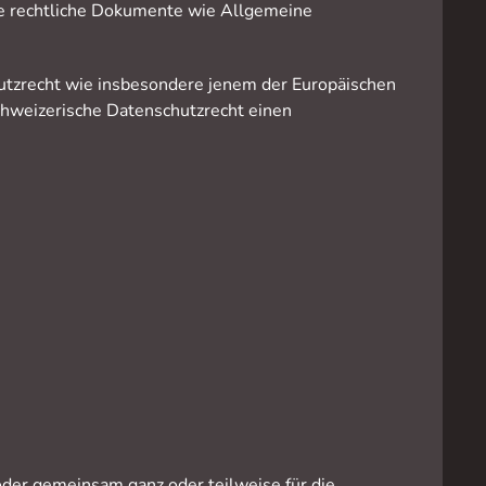
ige rechtliche Dokumente wie Allgemeine
tzrecht wie insbesondere jenem der Europäischen
schweizerische Datenschutzrecht einen
der gemeinsam ganz oder teilweise für die