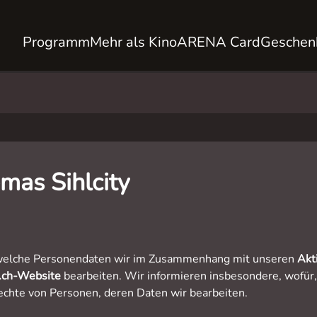
Programm
Mehr als Kino
ARENA Card
Geschen
mas Sihlcity
 welche Personendaten wir im Zusammenhang mit unseren
Akt
.ch
-Website
bearbeiten. Wir informieren insbesondere, wofür
echte von Personen, deren Daten wir bearbeiten.