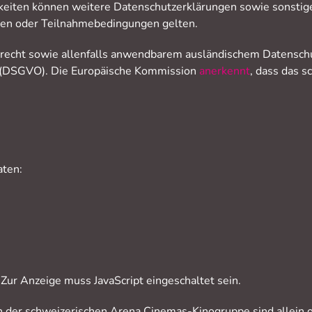
tigkeiten können weitere Datenschutzerklärungen sowie sonst
en oder Teilnahmebedingungen gelten.
recht sowie allenfalls anwendbarem ausländischem Datenschu
 (DSGVO). Die Europäische Kommission
anerkennt
, dass das 
aten:
Zur Anzeige muss JavaScript eingeschaltet sein.
der schweizerischen Arena Cinemas-Kinogruppe sind allein o