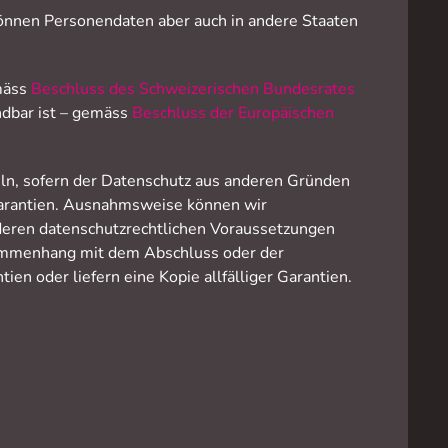
önnen Personendaten aber auch in andere Staaten
emäss
Beschluss des Schweizerischen Bundesrates
dbar ist – gemäss
Beschluss der Europäischen
ln, sofern der Datenschutz aus anderen Gründen
 Garantien. Ausnahmsweise können wir
deren datenschutzrechtlichen Voraussetzungen
usammenhang mit dem Abschluss oder der
en oder liefern eine Kopie allfälliger Garantien.