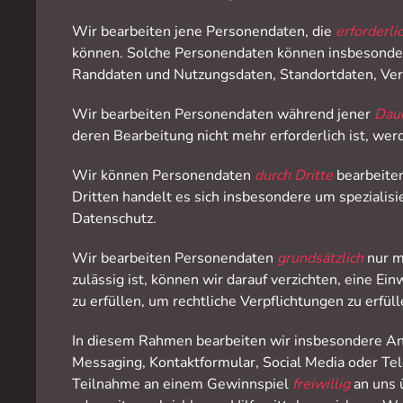
Wir bearbeiten jene Personendaten, die
erforderli
können. Solche Personendaten können insbesondere
Randdaten und Nutzungsdaten, Standortdaten, Verk
Wir bearbeiten Personendaten während jener
Dau
deren Bearbeitung nicht mehr erforderlich ist, wer
Wir können Personendaten
durch Dritte
bearbeiten
Dritten handelt es sich insbesondere um spezialis
Datenschutz.
Wir bearbeiten Personendaten
grundsätzlich
nur m
zulässig ist, können wir darauf verzichten, eine E
zu erfüllen, um rechtliche Verpflichtungen zu erf
In diesem Rahmen bearbeiten wir insbesondere Anga
Messaging, Kontaktformular, Social Media oder Tele
Teilnahme an einem Gewinnspiel
freiwillig
an uns 