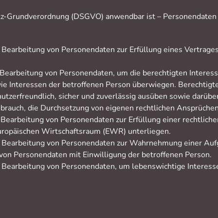
hutz-Grundverordnung (DSGVO) anwendbar ist – Personendate
e Bearbeitung von Personendaten zur Erfüllung eines Vertrage
he Bearbeitung von Personendaten, um die berechtigten Interes
ie Interessen der betroffenen Person überwiegen. Berechtigte
 nutzerfreundlich, sicher und zuverlässig ausüben sowie darü
ssbrauch, die Durchsetzung von eigenen rechtlichen Ansprüche
e Bearbeitung von Personendaten zur Erfüllung einer rechtliche
ropäischen Wirtschaftsraum (EWR) unterliegen.
che Bearbeitung von Personendaten zur Wahrnehmung einer Aufga
g von Personendaten mit Einwilligung der betroffenen Person.
che Bearbeitung von Personendaten, um lebenswichtige Interes