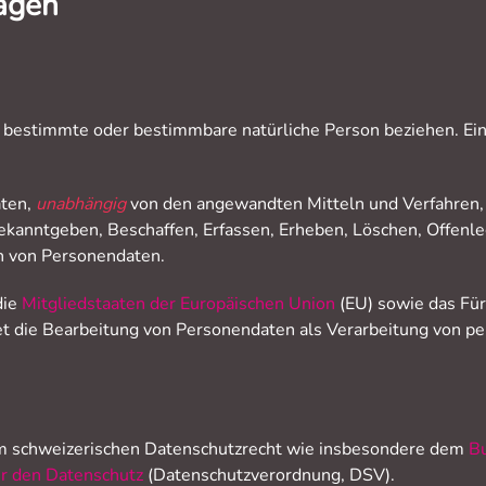
lagen
e bestimmte oder bestimmbare natürliche Person beziehen. Ei
ten,
unabhängig
von den angewandten Mitteln und Verfahren, 
kanntgeben, Beschaffen, Erfassen, Erheben, Löschen, Offenle
n von Personendaten.
die
Mitgliedstaaten der Europäischen Union
(EU) sowie das Für
 die Bearbeitung von Personendaten als Verarbeitung von p
em schweizerischen Datenschutzrecht wie insbesondere dem
B
r den Datenschutz
(Datenschutzverordnung, DSV).