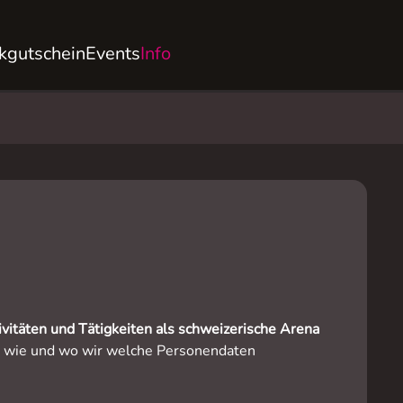
kgutschein
Events
Info
ivitäten und Tätigkeiten als schweizerische Arena
, wie und wo wir welche Personendaten