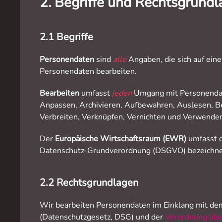
2. Begriffe und Rechtsgrund
2.1 Begriffe
Personendaten
sind
alle
Angaben, die sich auf ein
Personendaten bearbeiten.
Bearbeiten
umfasst
jeden
Umgang mit Personenda
Anpassen, Archivieren, Aufbewahren, Auslesen, Be
Verbreiten, Verknüpfen, Vernichten und Verwende
Der
Europäische Wirtschaftsraum (EWR)
umfasst 
Datenschutz-Grundverordnung (DSGVO) bezeichnet
2.2 Rechtsgrundlagen
Wir bearbeiten Personendaten im Einklang mit d
(Datenschutzgesetz, DSG) und der
Verordnung übe