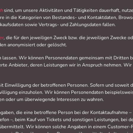
ch
sind, um unsere Aktivitäten und Tätigkeiten dauerhaft, nutze
 in die Kategorien von Bestandes- und Kontaktdaten, Browse
aufsdaten sowie Vertrags- und Zahlungsdaten fallen.
er
, die für den jeweiligen Zweck bzw. die jeweiligen Zwecke od
den anonymisiert oder gelöscht.
 lassen. Wir können Personendaten gemeinsam mit Dritten bea
ierte Anbieter, deren Leistungen wir in Anspruch nehmen. Wir
it Einwilligung der betroffenen Personen. Sofern und soweit 
inwilligung einzuholen. Wir können Personendaten beispielswe
üllen oder um überwiegende Interessen zu wahren.
ben, die eine betroffene Person bei der Kontaktaufnahme – be
fon –, beim Kauf von Tickets und sonstigen Leistungen, bei de
übermittelt. Wir können solche Angaben in einem Custome