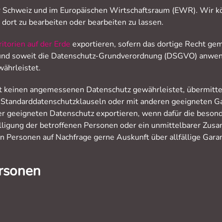
r Schweiz und im Europäischen Wirtschafts­raum (EWR). Wir k
dort zu bearbeiten oder bearbeiten zu lassen.
itorien auf der Erde
exportieren, sofern das dortige Recht g
und soweit die Datenschutz-Grundverordnung (DSGVO) anwen
ährleistet.
t keinen angemessenen Datenschutz gewährleistet, übermitte
n Standard­datenschutzklauseln oder mit anderen geeigneten
 geeigneten Datenschutz exportieren, wenn dafür die beson
nwilligung der betroffenen Personen oder ein unmittelbarer Z
Personen auf Nachfrage gerne Auskunft über allfällige Garanti
ersonen