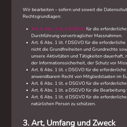
Wir bearbeiten – sofern und soweit die Datensc
Rechtsgrundlagen:
Art. 6 Abs. 1 lit. b DSGVO
für die erforderlich
Durchführung vorvertraglicher Massnahmen.
Art. 6 Abs. 1 lit. f DSGVO für die erforderlic
nicht die Grundfreiheiten und Grundrechte sow
unsere Aktivitäten und Tätigkeiten dauerhaft,
der Informationssicherheit, der Schutz vor Mi
Art. 6 Abs. 1 lit. c DSGVO für die erforderlich
anwendbarem Recht von Mitgliedstaaten im Eu
Art. 6 Abs. 1 lit. e DSGVO für die erforderli
Art. 6 Abs. 1 lit. a DSGVO für die Bearbeitun
Art. 6 Abs. 1 lit. d DSGVO für die erforderli
natürlichen Person zu schützen.
3. Art, Umfang und Zweck