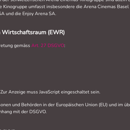
Die Kinogruppe umfasst insbesondere die Arena Cinemas Bas
A und die Enjoy Arena SA.
n Wirtschaftsraum (EWR)
tretung gemäss
Art. 27 DSGVO
:
Zur Anzeige muss JavaScript eingeschaltet sein.
sonen und Behörden in der Europäischen Union (EU) und im ü
enhang mit der DSGVO.