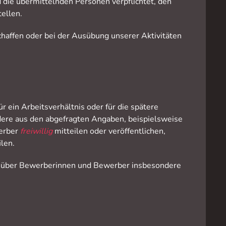
 die übermittelnden Personen verpflichtet, den
ellen.
chaffen oder bei der Ausübung unserer Aktivitäten
 ein Arbeitsverhältnis oder für die spätere
ndere aus den abgefragten Angaben, beispielsweise
werber
freiwillig
mitteilen oder veröffentlichen,
len.
n über Bewerberinnen und Bewerber insbesondere