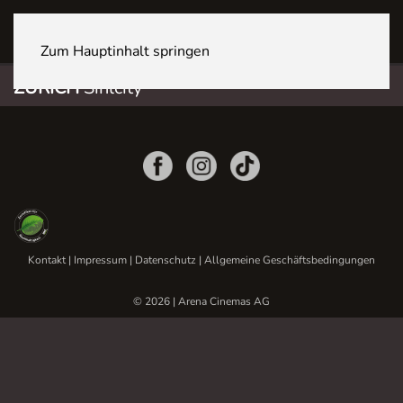
ZÜRICH Sihlcity
Zum Hauptinhalt springen
ZÜRICH
Sihlcity
Kontakt
|
Impressum
|
Datenschutz
|
Allgemeine Geschäftsbedingungen
© 2026 | Arena Cinemas AG