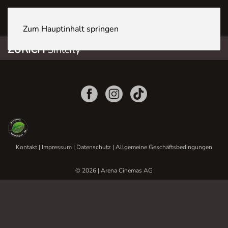
ZÜRICH Sihlcity
Zum Hauptinhalt springen
ZÜRICH
Sihlcity
Kontakt
|
Impressum
|
Datenschutz
|
Allgemeine Geschäftsbedingungen
© 2026 | Arena Cinemas AG