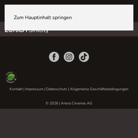
ZÜRICH Sihlcity
Zum Hauptinhalt springen
ZÜRICH
Sihlcity
Kontakt
|
Impressum
|
Datenschutz
|
Allgemeine Geschäftsbedingungen
© 2026 | Arena Cinemas AG