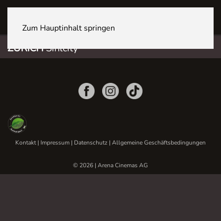
ZÜRICH Sihlcity
Zum Hauptinhalt springen
ZÜRICH
Sihlcity
Kontakt
|
Impressum
|
Datenschutz
|
Allgemeine Geschäftsbedingungen
© 2026 | Arena Cinemas AG