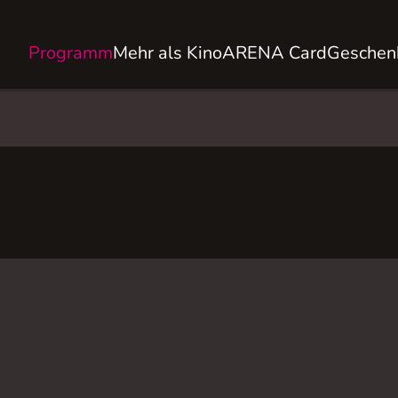
Programm
Mehr als Kino
ARENA Card
Geschen