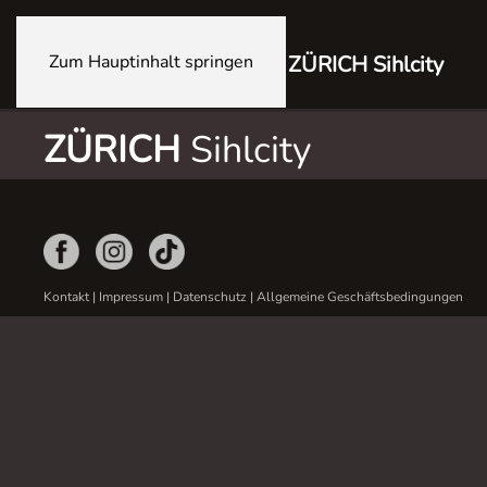
Zum Hauptinhalt springen
ZÜRICH Sihlcity
ZÜRICH
Sihlcity
Kontakt
|
Impressum
|
Datenschutz
|
Allgemeine Geschäftsbedingungen