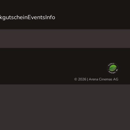
kgutschein
Events
Info
© 2026 | Arena Cinemas AG