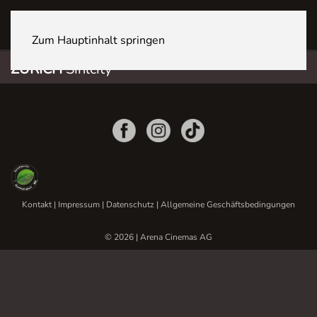
ZÜRICH Sihlcity
Zum Hauptinhalt springen
ZÜRICH
Sihlcity
Kontakt
|
Impressum
|
Datenschutz
|
Allgemeine Geschäftsbedingungen
© 2026 | Arena Cinemas AG