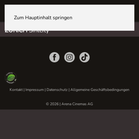
ZÜRICH Sihlcity
Zum Hauptinhalt springen
ZÜRICH
Sihlcity
Kontakt
|
Impressum
|
Datenschutz
|
Allgemeine Geschäftsbedingungen
© 2026 | Arena Cinemas AG