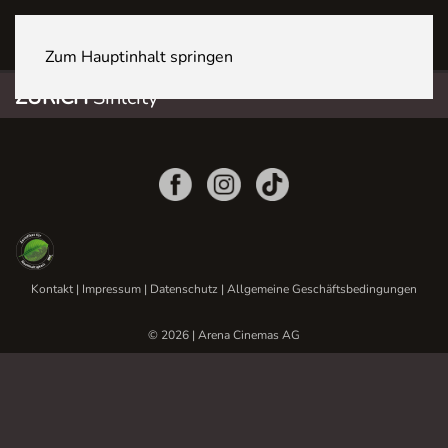
ZÜRICH Sihlcity
Zum Hauptinhalt springen
ZÜRICH
Sihlcity
Kontakt
|
Impressum
|
Datenschutz
|
Allgemeine Geschäftsbedingungen
© 2026 | Arena Cinemas AG