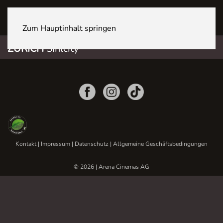
ZÜRICH Sihlcity
Zum Hauptinhalt springen
ZÜRICH
Sihlcity
Kontakt
|
Impressum
|
Datenschutz
|
Allgemeine Geschäftsbedingungen
© 2026 | Arena Cinemas AG