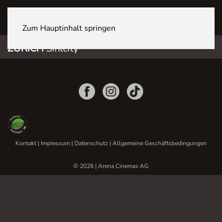
ZÜRICH Sihlcity
Zum Hauptinhalt springen
ZÜRICH
Sihlcity
Kontakt
|
Impressum
|
Datenschutz
|
Allgemeine Geschäftsbedingungen
© 2026 | Arena Cinemas AG