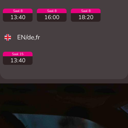
Saal 8
Saal 8
Saal 8
13:40
16:00
18:20
EN/de,fr
Saal 15
13:40