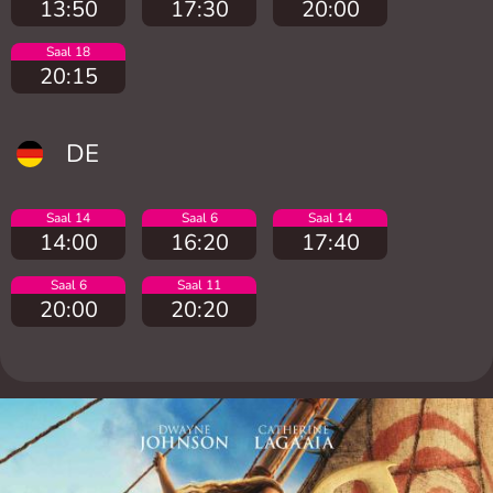
13:50
17:30
20:00
Saal 18
20:15
DE
Saal 14
Saal 6
Saal 14
14:00
16:20
17:40
Saal 6
Saal 11
20:00
20:20