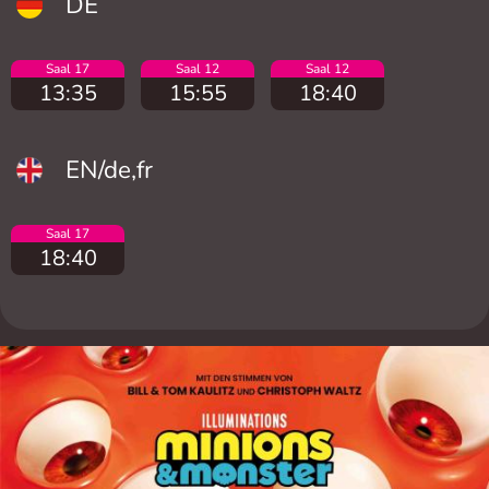
DE
Saal 17
Saal 12
Saal 12
13:35
15:55
18:40
EN/de,fr
Saal 17
18:40