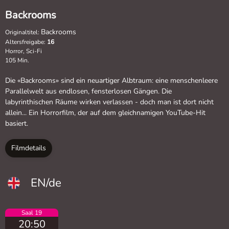
Backrooms
Backrooms
Originaltitel:
Altersfreigabe:
16
Horror, Sci-Fi
105 Min.
Die «Backrooms» sind ein neuartiger Albtraum: eine menschenleere
Parallelwelt aus endlosen, fensterlosen Gängen. Die
labyrinthischen Räume wirken verlassen - doch man ist dort nicht
allein... Ein Horrorfilm, der auf dem gleichnamigen YouTube-Hit
basiert.
Filmdetails
EN/de
Saal 19
20:50