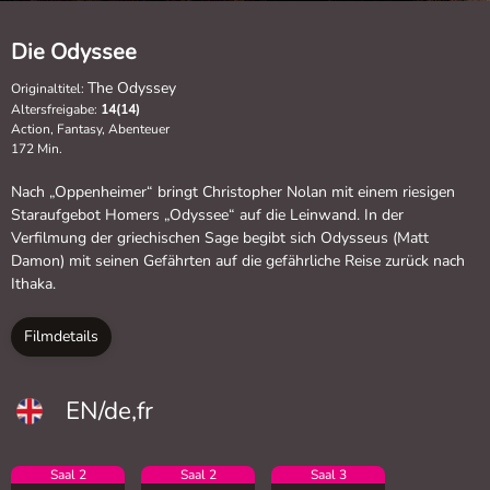
Die Odyssee
The Odyssey
Originaltitel:
Altersfreigabe:
14(14)
Action, Fantasy, Abenteuer
172 Min.
Nach „Oppenheimer“ bringt Christopher Nolan mit einem riesigen
Staraufgebot Homers „Odyssee“ auf die Leinwand. In der
Verfilmung der griechischen Sage begibt sich Odysseus (Matt
Damon) mit seinen Gefährten auf die gefährliche Reise zurück nach
Ithaka.
Filmdetails
EN/de,fr
Saal 2
Saal 2
Saal 3