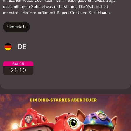
finnischen Wald. Doch kaum ist ihr Baby geboren, weiss Saga,
dass mit ihrem Sohn etwas nicht stimmt. Die Wahrheit ist
monströs. Ein Horrorfilm mit Rupert Grint und Sedi Haarla.
Filmdetails
DE
Saal 15
21:10