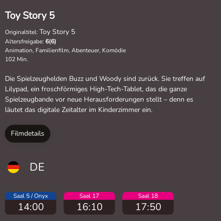
Toy Story 5
Toy Story 5
Originaltitel:
Altersfreigabe:
6(6)
Animation, Familienfilm, Abenteuer, Komödie
102 Min.
Die Spielzeughelden Buzz und Woody sind zurück. Sie treffen auf
Lilypad, ein froschförmiges High-Tech-Tablet, das die ganze
Spielzeugbande vor neue Herausforderungen stellt – denn es
läutet das digitale Zeitalter im Kinderzimmer ein.
Filmdetails
DE
Saal 5 / Onyx
Saal 17
Saal 18
14:00
16:10
17:50