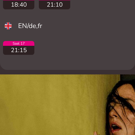
18:40
21:10
EN/de,fr
Saal 17
21:15