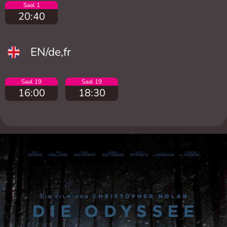
Saal 1
20:40
EN/de,fr
Saal 19
Saal 19
16:00
18:30