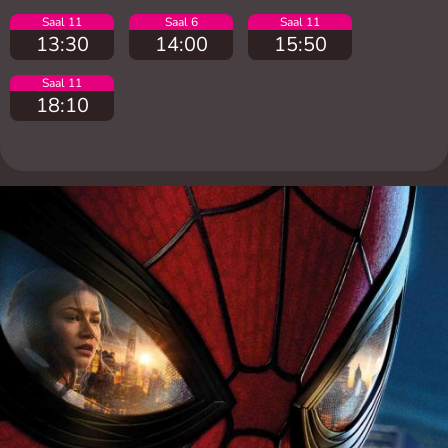
Saal 11
Saal 6
Saal 11
13:30
14:00
15:50
Saal 11
18:10