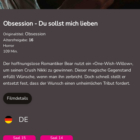
Obsession - Du sollst mich lieben
Obsession
Originaltitel:
Altersfreigabe:
16
Horror
109 Min.
Der hoffnungslose Romantiker Bear nutzt ein «One-Wish-Willow»,
um seinen Crush Nikki zu gewinnen. Dieser magische Gegenstand
erfüllt Wünsche, wenn man ihn zerbricht. Doch schnell stellt er
entsetzt fest, dass der Wunsch einen unheimlichen Tribut fordert.
Filmdetails
DE
Saal 15
Saal 14