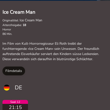
Ice Cream Man
Ice Cream Man
Originaltitel:
Altersfreigabe:
18
Horror
86 Min.
Im Film von Kult-Horrorregisseur Eli Roth treibt der
furchterregende «Ice Cream Man» sein Unwesen. Der freundlich
auftretende Eisverkäufer serviert den Kindern süsse Leckereien.
Diese verwandeln sich daraufhin in blutrünstige Schlächter.
Filmdetails
DE
Saal 12
21:15