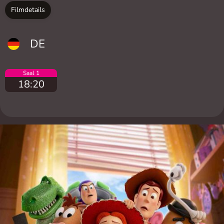
Filmdetails
DE
Saal 1
18:20