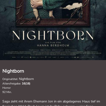
Nightborn
Nightborn
Originaltitel:
Altersfreigabe:
16(16)
Horror
92 Min.
Saga zieht mit ihrem Ehemann Jon in ein abgelegenes Haus tief im