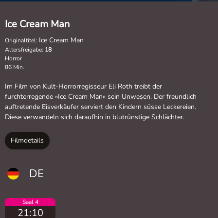
Ice Cream Man
Ice Cream Man
Originaltitel:
Altersfreigabe:
18
Horror
86 Min.
Im Film von Kult-Horrorregisseur Eli Roth treibt der
furchterregende «Ice Cream Man» sein Unwesen. Der freundlich
auftretende Eisverkäufer serviert den Kindern süsse Leckereien.
Diese verwandeln sich daraufhin in blutrünstige Schlächter.
Filmdetails
DE
Saal 4
21:10