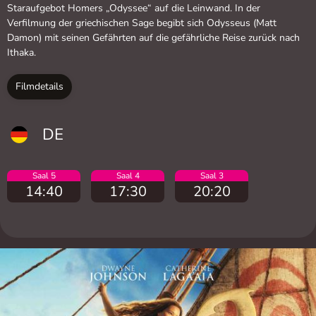
Staraufgebot Homers „Odyssee“ auf die Leinwand. In der
Verfilmung der griechischen Sage begibt sich Odysseus (Matt
Damon) mit seinen Gefährten auf die gefährliche Reise zurück nach
Ithaka.
Filmdetails
DE
Saal 5
Saal 4
Saal 3
14:40
17:30
20:20