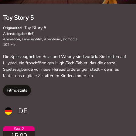
Toy Story 5
Toy Story 5
Originaltitel:
Altersfreigabe:
6(6)
Animation, Familienfilm, Abenteuer, Komödie
102 Min.
Die Spielzeughelden Buzz und Woody sind zurück. Sie treffen auf
Lilypad, ein froschförmiges High-Tech-Tablet, das die ganze
Spielzeugbande vor neue Herausforderungen stellt – denn es
läutet das digitale Zeitalter im Kinderzimmer ein.
Filmdetails
DE
Saal 2
15:00