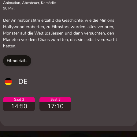
Animation, Abenteuer, Komödie
90 Min.
Der Animationsfilm erzählt die Geschichte, wie die Minions
Hollywood eroberten, zu Filmstars wurden, alles verloren,
Monster auf die Welt losliessen und dann versuchten, den
Planeten vor dem Chaos zu retten, das sie selbst verursacht
hatten.
Filmdetails
DE
Saal 3
Saal 3
14:50
17:10