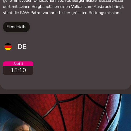
geheimnisvollen Dinosaurierinsel. Als Bürgermeister Besserwisser
dort mit seinen Bergbauplänen einen Vulkan zum Ausbruch bringt,
steht die PAW Patrol vor ihrer bisher grössten Rettungsmission.
Filmdetails
DE
Saal 4
15:10