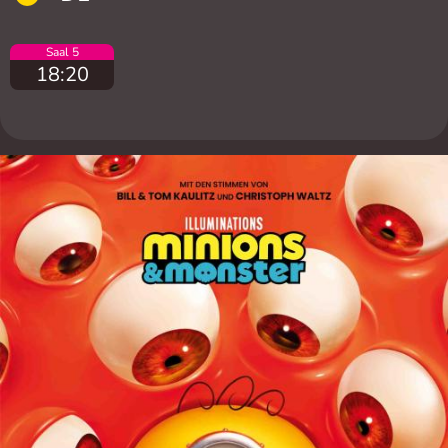
Saal 5
18:20