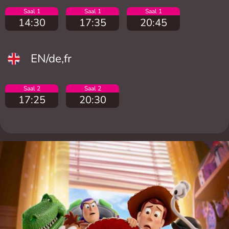
Saal 1
Saal 1
Saal 1
14:30
17:35
20:45
EN/de,fr
Saal 2
Saal 2
17:25
20:30