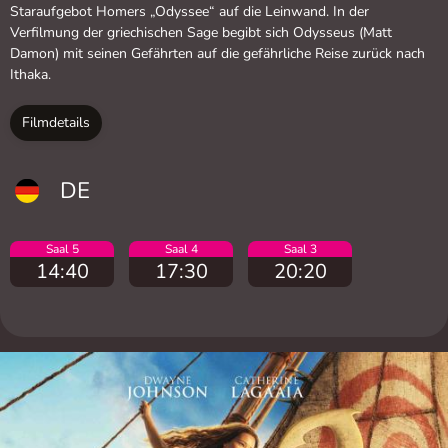
Staraufgebot Homers „Odyssee“ auf die Leinwand. In der
Verfilmung der griechischen Sage begibt sich Odysseus (Matt
Damon) mit seinen Gefährten auf die gefährliche Reise zurück nach
Ithaka.
Filmdetails
DE
Saal 5
Saal 4
Saal 3
14:40
17:30
20:20