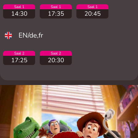
Saal 1
Saal 1
Saal 1
14:30
17:35
20:45
EN/de,fr
Saal 2
Saal 2
17:25
20:30