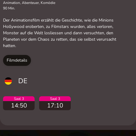
Animation, Abenteuer, Komödie
90 Min.
Der Animationsfilm erzählt die Geschichte, wie die Minions
Hollywood eroberten, zu Filmstars wurden, alles verloren,
Monster auf die Welt losliessen und dann versuchten, den
Planeten vor dem Chaos zu retten, das sie selbst verursacht
hatten.
Filmdetails
DE
Saal 3
Saal 3
14:50
17:10