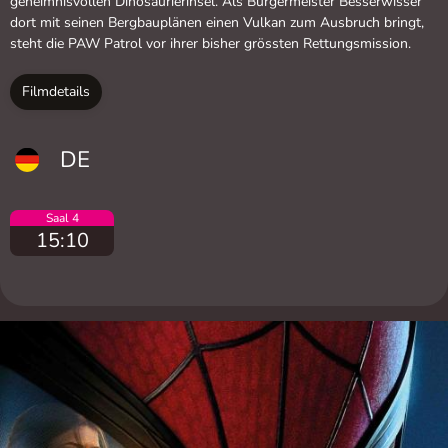
geheimnisvollen Dinosaurierinsel. Als Bürgermeister Besserwisser
dort mit seinen Bergbauplänen einen Vulkan zum Ausbruch bringt,
steht die PAW Patrol vor ihrer bisher grössten Rettungsmission.
Filmdetails
DE
Saal 4
15:10