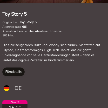
Toy Story 5
Toy Story 5
Originaltitel:
Altersfreigabe:
6(6)
Animation, Familienfilm, Abenteuer, Komödie
102 Min.
Die Spielzeughelden Buzz und Woody sind zurück. Sie treffen auf
Lilypad, ein froschförmiges High-Tech-Tablet, das die ganze
Spielzeugbande vor neue Herausforderungen stellt – denn es
läutet das digitale Zeitalter im Kinderzimmer ein.
Filmdetails
DE
Saal 2
15:00