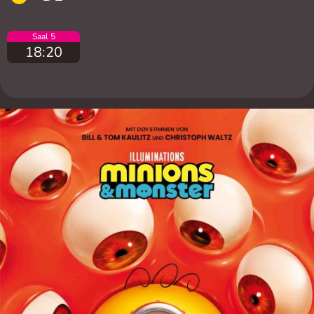
Saal 5
18:20