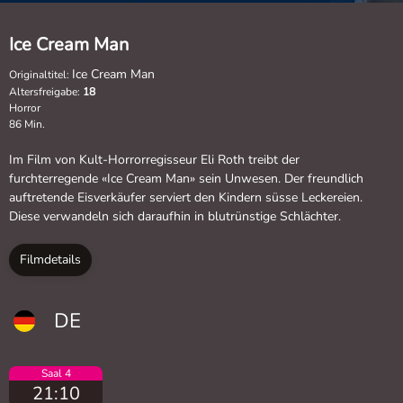
Ice Cream Man
Ice Cream Man
Originaltitel:
Altersfreigabe:
18
Horror
86 Min.
Im Film von Kult-Horrorregisseur Eli Roth treibt der
furchterregende «Ice Cream Man» sein Unwesen. Der freundlich
auftretende Eisverkäufer serviert den Kindern süsse Leckereien.
Diese verwandeln sich daraufhin in blutrünstige Schlächter.
Filmdetails
DE
Saal 4
21:10