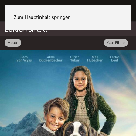
ZÜRICH Sihlcity
Zum Hauptinhalt springen
ZÜRICH
Sihlcity
Heute
Alle Filme