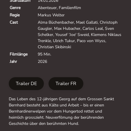
Startdatum
14.01.2026
Genre
Abenteuer, Familienfilm
Regie
Markus Welter
Cast
Alma Büchenbacher, Mael Gallati, Christoph
Gaugler, Max Hubacher, Carlos Leal, Sven
Schelker, Yousef 'Joe' Sweid, Klemens Niklaus
Trenkle, Ulrich Tukur, Paco von Wyss,
Christian Skibinski
Filmlänge
95 Min.
Jahr
2026
Trailer DE
Trailer FR
Das Leben des 12-jährigen Georg auf dem Grossen Sankt
Bernhard besteht aus Kälte und Arbeit – bis er einen
Bernhardinerwelpen vor dem Hungertod rettet und
heimlich grosszieht. Neuverfilmung der berührenden
Geschichte über den berühmten Hund.