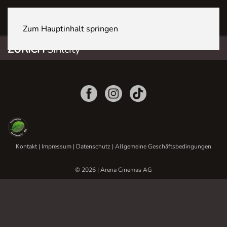
ZÜRICH Sihlcity
Zum Hauptinhalt springen
ZÜRICH
Sihlcity
Kontakt
|
Impressum
|
Datenschutz
|
Allgemeine Geschäftsbedingungen
© 2026 | Arena Cinemas AG