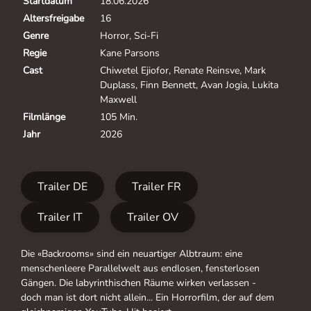
Startdatum
18.06.2026
Altersfreigabe
16
Genre
Horror, Sci-Fi
Regie
Kane Parsons
Cast
Chiwetel Ejiofor, Renate Reinsve, Mark
Duplass, Finn Bennett, Avan Jogia, Lukita
Maxwell
Filmlänge
105 Min.
Jahr
2026
Trailer DE
Trailer FR
Trailer IT
Trailer OV
Die «Backrooms» sind ein neuartiger Albtraum: eine
menschenleere Parallelwelt aus endlosen, fensterlosen
Gängen. Die labyrinthischen Räume wirken verlassen -
doch man ist dort nicht allein... Ein Horrorfilm, der auf dem