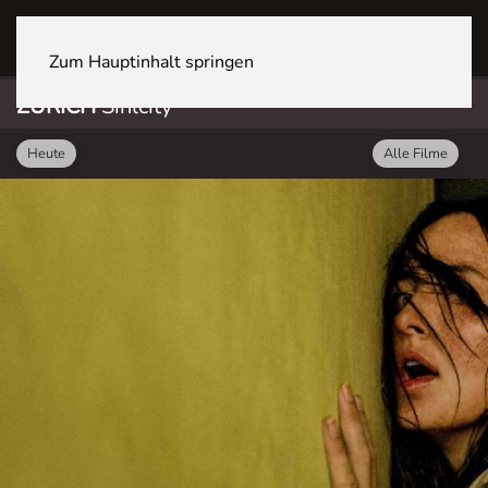
ZÜRICH Sihlcity
Zum Hauptinhalt springen
ZÜRICH
Sihlcity
Heute
Alle Filme