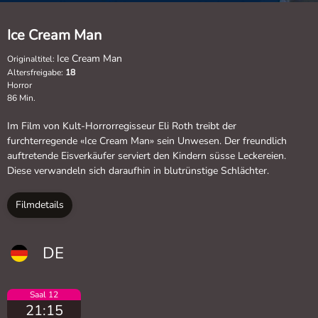
Ice Cream Man
Ice Cream Man
Originaltitel:
Altersfreigabe:
18
Horror
86 Min.
Im Film von Kult-Horrorregisseur Eli Roth treibt der
furchterregende «Ice Cream Man» sein Unwesen. Der freundlich
auftretende Eisverkäufer serviert den Kindern süsse Leckereien.
Diese verwandeln sich daraufhin in blutrünstige Schlächter.
Filmdetails
DE
Saal 12
21:15