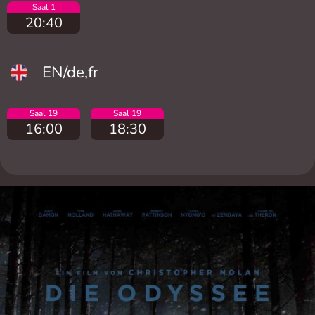
Saal 1
20:40
EN/de,fr
Saal 19
Saal 19
16:00
18:30