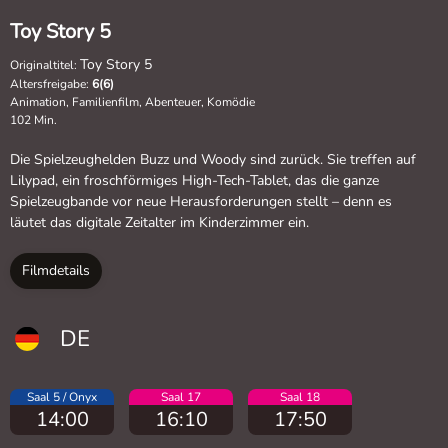
Toy Story 5
Toy Story 5
Originaltitel:
Altersfreigabe:
6(6)
Animation, Familienfilm, Abenteuer, Komödie
102 Min.
Die Spielzeughelden Buzz und Woody sind zurück. Sie treffen auf
Lilypad, ein froschförmiges High-Tech-Tablet, das die ganze
Spielzeugbande vor neue Herausforderungen stellt – denn es
läutet das digitale Zeitalter im Kinderzimmer ein.
Filmdetails
DE
Saal 5 / Onyx
Saal 17
Saal 18
14:00
16:10
17:50