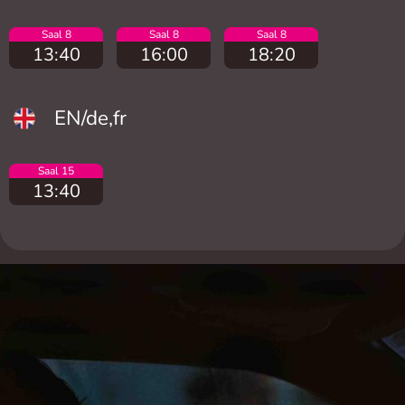
Saal 8
Saal 8
Saal 8
13:40
16:00
18:20
EN/de,fr
Saal 15
13:40