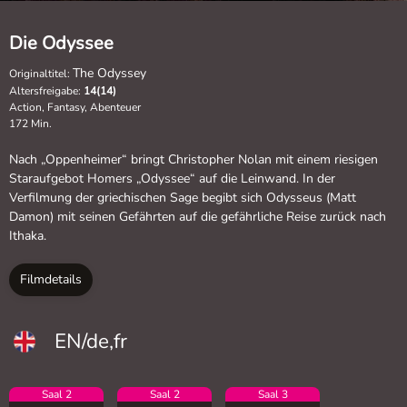
Die Odyssee
The Odyssey
Originaltitel:
Altersfreigabe:
14(14)
Action, Fantasy, Abenteuer
172 Min.
Nach „Oppenheimer“ bringt Christopher Nolan mit einem riesigen
Staraufgebot Homers „Odyssee“ auf die Leinwand. In der
Verfilmung der griechischen Sage begibt sich Odysseus (Matt
Damon) mit seinen Gefährten auf die gefährliche Reise zurück nach
Ithaka.
Filmdetails
EN/de,fr
Saal 2
Saal 2
Saal 3