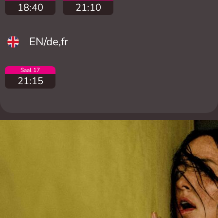
18:40
21:10
EN/de,fr
Saal 17
21:15