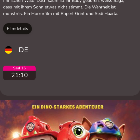
finnischen Wald. Doch kaum ist ihr Baby geboren, weiss Saga,
dass mit ihrem Sohn etwas nicht stimmt. Die Wahrheit ist
monströs. Ein Horrorfilm mit Rupert Grint und Sedi Haarla.
Filmdetails
DE
Saal 15
21:10