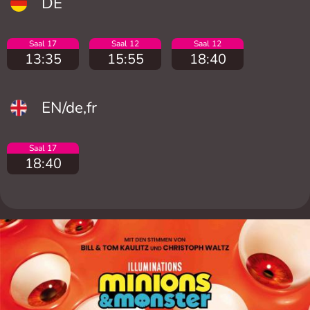
DE
Saal 17
Saal 12
Saal 12
13:35
15:55
18:40
EN/de,fr
Saal 17
18:40