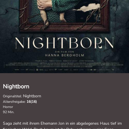
Nightborn
Nightborn
Originaltitel:
Altersfreigabe:
16(16)
Horror
92 Min.
Saga zieht mit ihrem Ehemann Jon in ein abgelegenes Haus tief im