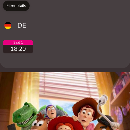
Filmdetails
DE
Saal 1
18:20