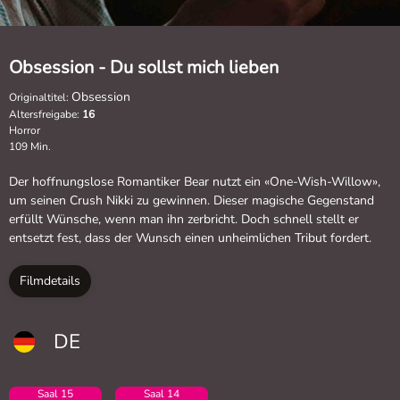
Obsession - Du sollst mich lieben
Obsession
Originaltitel:
Altersfreigabe:
16
Horror
109 Min.
Der hoffnungslose Romantiker Bear nutzt ein «One-Wish-Willow»,
um seinen Crush Nikki zu gewinnen. Dieser magische Gegenstand
erfüllt Wünsche, wenn man ihn zerbricht. Doch schnell stellt er
entsetzt fest, dass der Wunsch einen unheimlichen Tribut fordert.
Filmdetails
DE
Saal 15
Saal 14