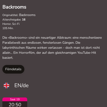
Backrooms
Backrooms
Originaltitel:
Altersfreigabe:
16
Horror, Sci-Fi
105 Min.
Die «Backrooms» sind ein neuartiger Albtraum: eine menschenleere
Parallelwelt aus endlosen, fensterlosen Gängen. Die
labyrinthischen Räume wirken verlassen - doch man ist dort nicht
allein... Ein Horrorfilm, der auf dem gleichnamigen YouTube-Hit
basiert.
Filmdetails
EN/de
Saal 19
20:50