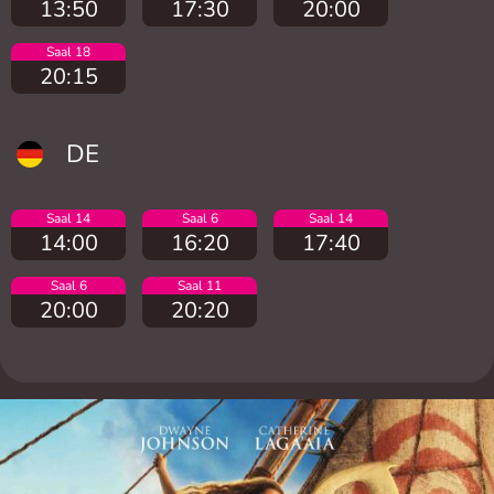
13:50
17:30
20:00
Saal 18
20:15
DE
Saal 14
Saal 6
Saal 14
14:00
16:20
17:40
Saal 6
Saal 11
20:00
20:20