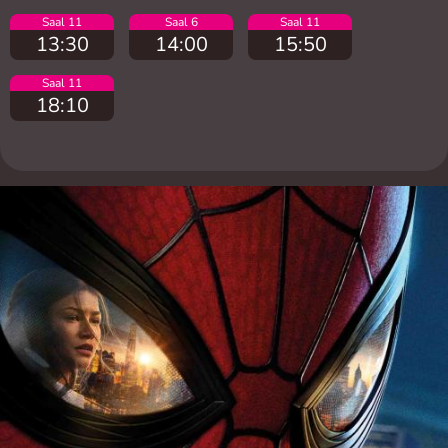
Saal 11
Saal 6
Saal 11
13:30
14:00
15:50
Saal 11
18:10