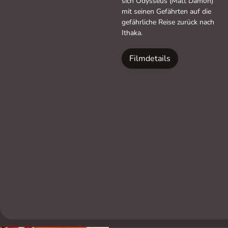
sich Odysseus (Matt Damon)
mit seinen Gefährten auf die
gefährliche Reise zurück nach
Ithaka.
Filmdetails