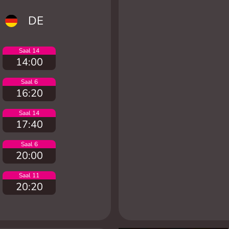
DE
Saal 14
14:00
Saal 6
16:20
Saal 14
17:40
Saal 6
20:00
Saal 11
20:20