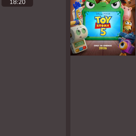
18:20