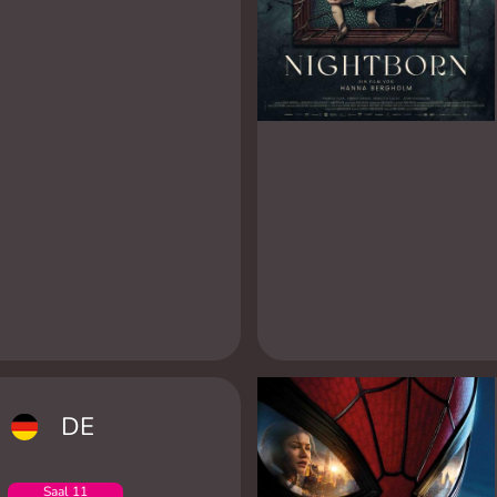
DE
Saal 11