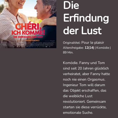
Die
Erfindung
der Lust
Pour le plaisir
Originaltitel:
Altersfreigabe:
12(14)
|
Komödie
|
89 Min.
Komödie. Fanny und Tom
sind seit 20 Jahren glücklich
verheiratet, aber Fanny hatte
noch nie einen Orgasmus.
Ingenieur Tom will darum
das Objekt erschaffen, das
die weibliche Lust
revolutioniert. Gemeinsam
starten sie diese verrückte,
emotionale Suche.