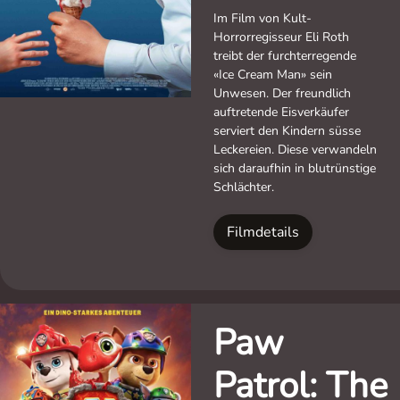
Im Film von Kult-
Horrorregisseur Eli Roth
treibt der furchterregende
«Ice Cream Man» sein
Unwesen. Der freundlich
auftretende Eisverkäufer
serviert den Kindern süsse
Leckereien. Diese verwandeln
sich daraufhin in blutrünstige
Schlächter.
Filmdetails
Paw
Patrol: The