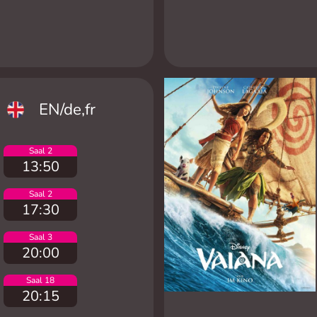
EN/de,fr
Saal 2
13:50
Saal 2
17:30
Saal 3
20:00
Saal 18
20:15