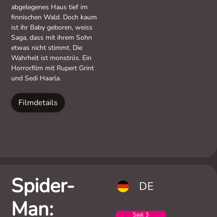
abgelegenes Haus tief im
finnischen Wald. Doch kaum
ist ihr Baby geboren, weiss
Saga, dass mit ihrem Sohn
etwas nicht stimmt. Die
Wahrheit ist monströs. Ein
Horrorfilm mit Rupert Grint
und Sedi Haarla.
Filmdetails
Spider-
DE
Man:
Saal 3