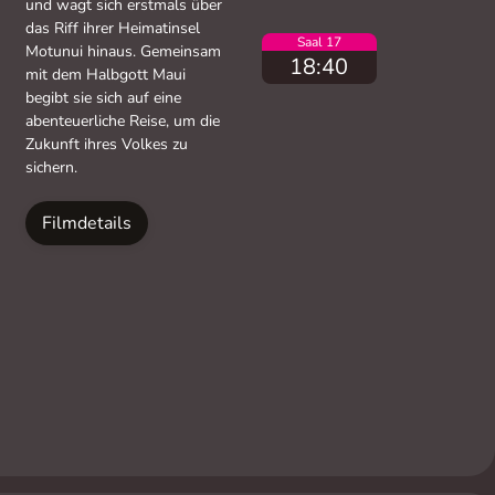
und wagt sich erstmals über
das Riff ihrer Heimatinsel
Saal 17
Motunui hinaus. Gemeinsam
18:40
mit dem Halbgott Maui
begibt sie sich auf eine
abenteuerliche Reise, um die
Zukunft ihres Volkes zu
sichern.
Filmdetails