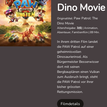
Dino Movie
Paw Patrol: The
Originaltitel:
Dino Movie
Altersfreigabe:
3(6)
|
Animation,
Abenteuer, Familienfilm
|
89 Min.
In ihrem dritten Film landet
die PAW Patrol auf einer
geheimnisvollen
Dinosaurierinsel. Als
Bürgermeister Besserwisser
dort mit seinen
Bergbauplänen einen Vulkan
zum Ausbruch bringt, steht
die PAW Patrol vor ihrer
bisher grössten
Rettungsmission.
Filmdetails