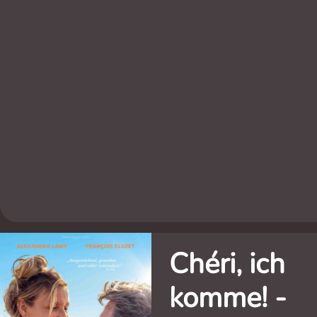
Chéri, ich
komme! -