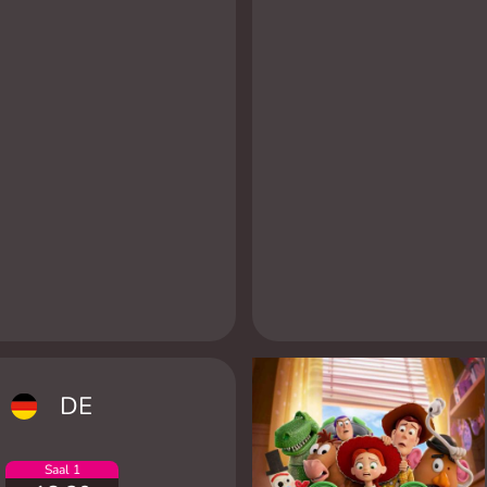
DE
Saal 1