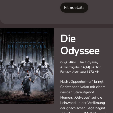
Filmdetails
Die
Odyssee
The Odyssey
Originaltitel:
Altersfreigabe:
14(14)
|
Action,
Fantasy, Abenteuer
|
172 Min.
Nach „Oppenheimer“ bringt
Christopher Nolan mit einem
riesigen Staraufgebot
Homers „Odyssee“ auf die
Leinwand. In der Verfilmung
der griechischen Sage begibt