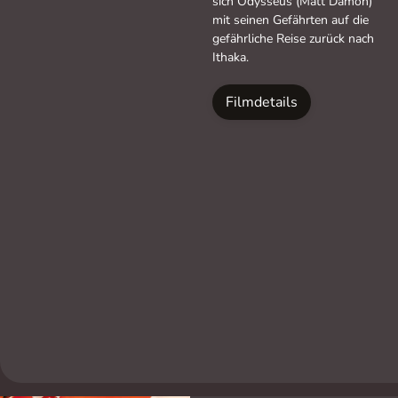
sich Odysseus (Matt Damon)
mit seinen Gefährten auf die
gefährliche Reise zurück nach
Ithaka.
Filmdetails