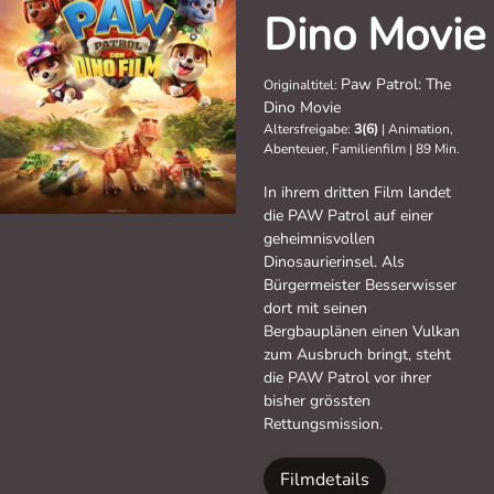
Dino Movie
Paw Patrol: The
Originaltitel:
Dino Movie
Altersfreigabe:
3(6)
|
Animation,
Abenteuer, Familienfilm
|
89 Min.
In ihrem dritten Film landet
die PAW Patrol auf einer
geheimnisvollen
Dinosaurierinsel. Als
Bürgermeister Besserwisser
dort mit seinen
Bergbauplänen einen Vulkan
zum Ausbruch bringt, steht
die PAW Patrol vor ihrer
bisher grössten
Rettungsmission.
Filmdetails