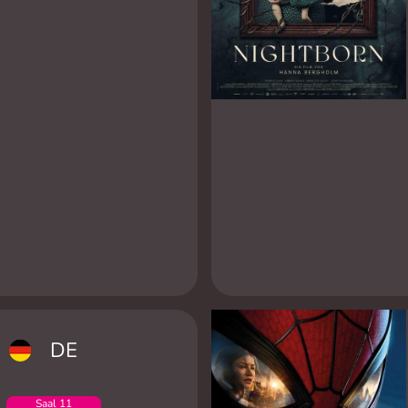
DE
Saal 11