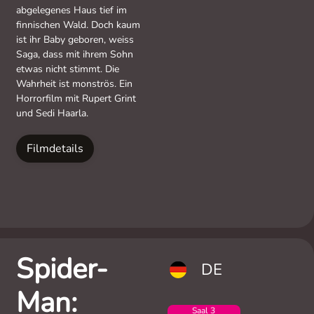
abgelegenes Haus tief im
finnischen Wald. Doch kaum
ist ihr Baby geboren, weiss
Saga, dass mit ihrem Sohn
etwas nicht stimmt. Die
Wahrheit ist monströs. Ein
Horrorfilm mit Rupert Grint
und Sedi Haarla.
Filmdetails
Spider-
DE
Man:
Saal 3