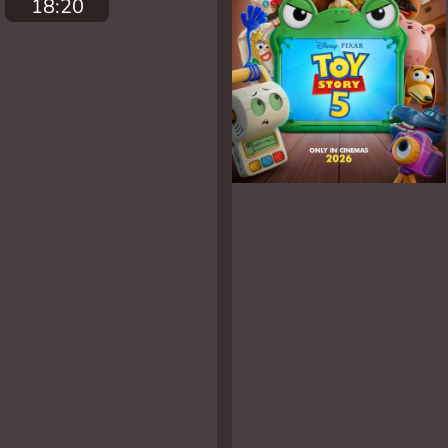
18:20