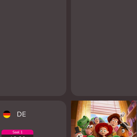
DE
Saal 1