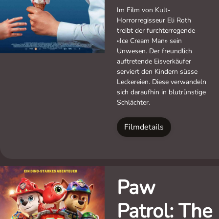
Im Film von Kult-
Horrorregisseur Eli Roth
treibt der furchterregende
«Ice Cream Man» sein
Unwesen. Der freundlich
auftretende Eisverkäufer
serviert den Kindern süsse
Leckereien. Diese verwandeln
sich daraufhin in blutrünstige
Schlächter.
Filmdetails
Paw
Patrol: The