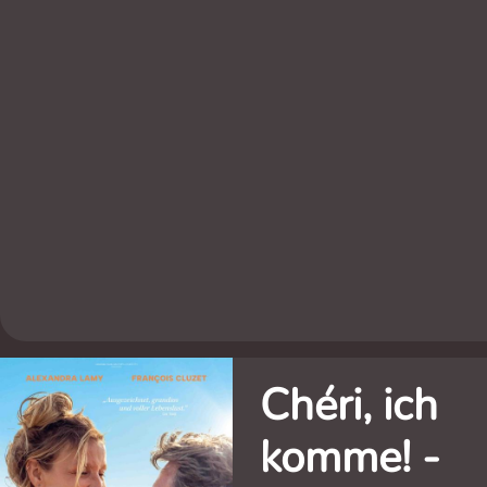
Chéri, ich
komme! -