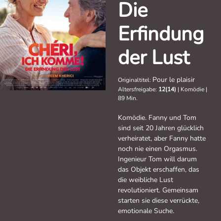
Die
Erfindung
der Lust
Pour le plaisir
Originaltitel:
Altersfreigabe:
12(14)
|
Komödie
|
89 Min.
Komödie. Fanny und Tom
sind seit 20 Jahren glücklich
verheiratet, aber Fanny hatte
noch nie einen Orgasmus.
Ingenieur Tom will darum
das Objekt erschaffen, das
die weibliche Lust
revolutioniert. Gemeinsam
starten sie diese verrückte,
emotionale Suche.