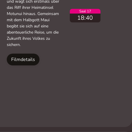
und wagt sich erstmals über
das Riff ihrer Heimatinsel
Saal 17
Motunui hinaus. Gemeinsam
18:40
mit dem Halbgott Maui
begibt sie sich auf eine
abenteuerliche Reise, um die
Zukunft ihres Volkes zu
sichern.
Filmdetails