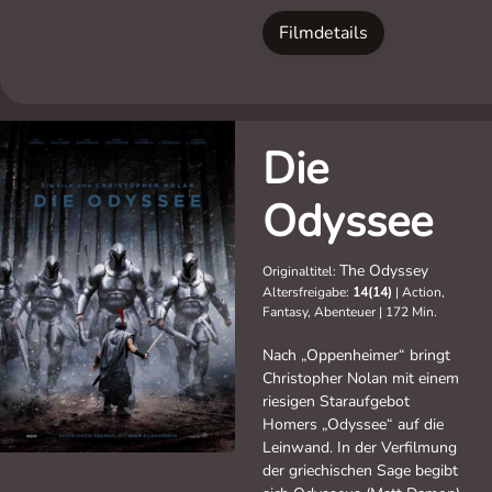
Filmdetails
Die
Odyssee
The Odyssey
Originaltitel:
Altersfreigabe:
14(14)
|
Action,
Fantasy, Abenteuer
|
172 Min.
Nach „Oppenheimer“ bringt
Christopher Nolan mit einem
riesigen Staraufgebot
Homers „Odyssee“ auf die
Leinwand. In der Verfilmung
der griechischen Sage begibt