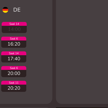
DE
Saal 14
14:00
Saal 6
16:20
Saal 14
17:40
Saal 6
20:00
Saal 11
20:20