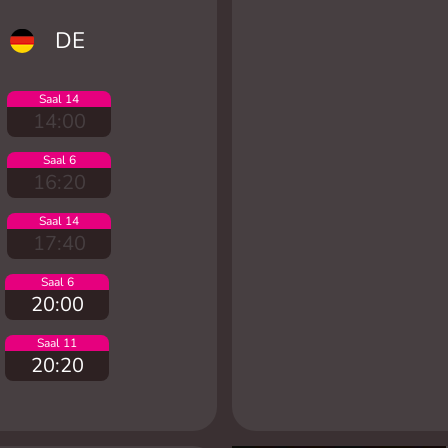
DE
Saal 14
14:00
Saal 6
16:20
Saal 14
17:40
Saal 6
20:00
Saal 11
20:20