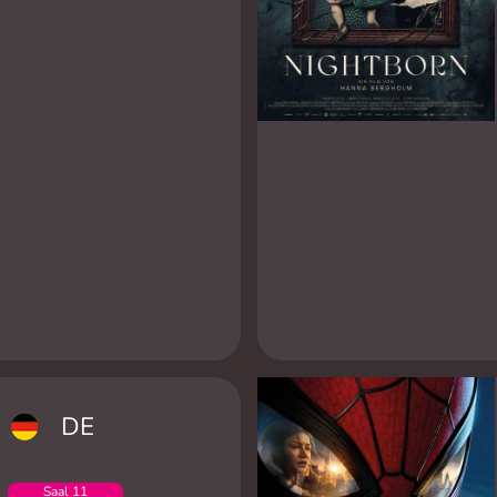
DE
Saal 11