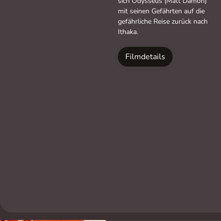
sich Odysseus (Matt Damon)
mit seinen Gefährten auf die
gefährliche Reise zurück nach
Ithaka.
Filmdetails