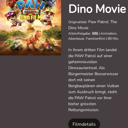
Dino Movie
Paw Patrol: The
Originaltitel:
Dino Movie
Altersfreigabe:
3(6)
|
Animation,
Abenteuer, Familienfilm
|
89 Min.
In ihrem dritten Film landet
die PAW Patrol auf einer
geheimnisvollen
Dinosaurierinsel. Als
Bürgermeister Besserwisser
dort mit seinen
Bergbauplänen einen Vulkan
zum Ausbruch bringt, steht
die PAW Patrol vor ihrer
bisher grössten
Rettungsmission.
Filmdetails