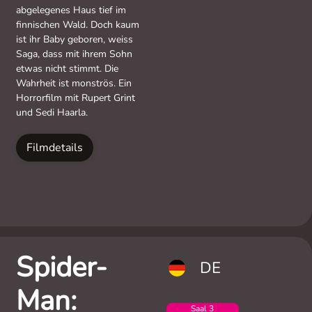
abgelegenes Haus tief im
finnischen Wald. Doch kaum
ist ihr Baby geboren, weiss
Saga, dass mit ihrem Sohn
etwas nicht stimmt. Die
Wahrheit ist monströs. Ein
Horrorfilm mit Rupert Grint
und Sedi Haarla.
Filmdetails
Spider-
DE
Man:
Saal 3