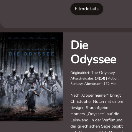
Filmdetails
Die
Odyssee
The Odyssey
Originaltitel:
Altersfreigabe:
14(14)
|
Action,
Fantasy, Abenteuer
|
172 Min.
Nach „Oppenheimer“ bringt
Christopher Nolan mit einem
riesigen Staraufgebot
Homers „Odyssee“ auf die
Leinwand. In der Verfilmung
der griechischen Sage begibt