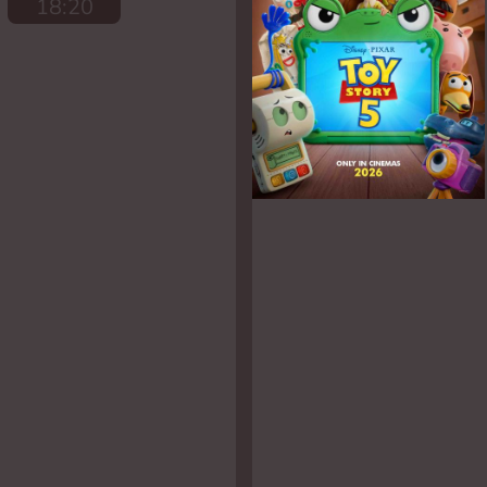
18:20