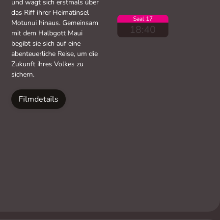
und wagt sich erstmals über
das Riff ihrer Heimatinsel
Saal 17
Motunui hinaus. Gemeinsam
18:40
mit dem Halbgott Maui
begibt sie sich auf eine
abenteuerliche Reise, um die
Zukunft ihres Volkes zu
sichern.
Filmdetails