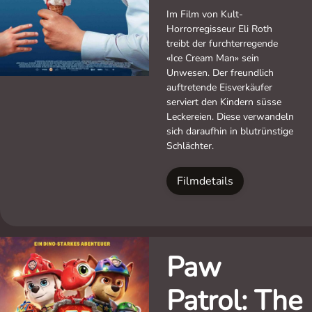
Im Film von Kult-
Horrorregisseur Eli Roth
treibt der furchterregende
«Ice Cream Man» sein
Unwesen. Der freundlich
auftretende Eisverkäufer
serviert den Kindern süsse
Leckereien. Diese verwandeln
sich daraufhin in blutrünstige
Schlächter.
Filmdetails
Paw
Patrol: The