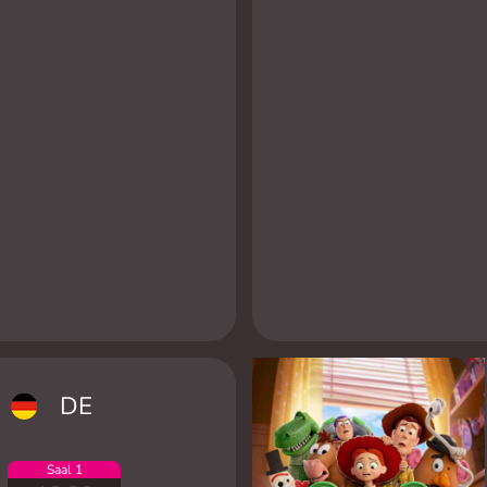
DE
Saal 1