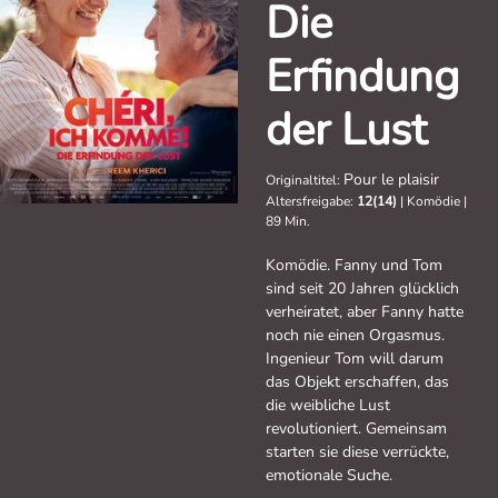
Die
Erfindung
der Lust
Pour le plaisir
Originaltitel:
Altersfreigabe:
12(14)
|
Komödie
|
89 Min.
Komödie. Fanny und Tom
sind seit 20 Jahren glücklich
verheiratet, aber Fanny hatte
noch nie einen Orgasmus.
Ingenieur Tom will darum
das Objekt erschaffen, das
die weibliche Lust
revolutioniert. Gemeinsam
starten sie diese verrückte,
emotionale Suche.