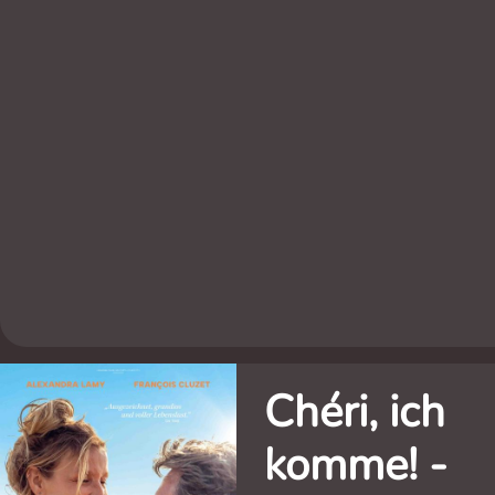
Chéri, ich
komme! -