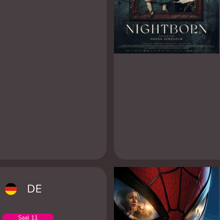
DE
Saal 11