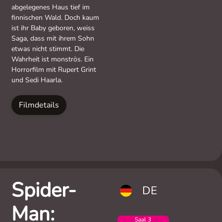
abgelegenes Haus tief im
finnischen Wald. Doch kaum
ist ihr Baby geboren, weiss
Saga, dass mit ihrem Sohn
etwas nicht stimmt. Die
Wahrheit ist monströs. Ein
Horrorfilm mit Rupert Grint
und Sedi Haarla.
Filmdetails
Spider-
DE
Man:
Saal 3