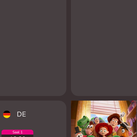
DE
Saal 1