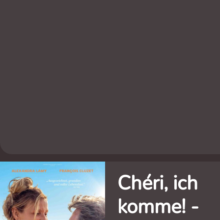
Chéri, ich
komme! -