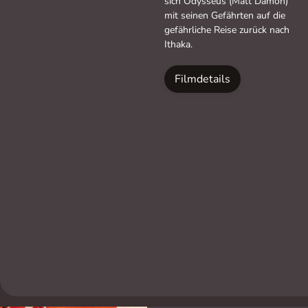
sich Odysseus (Matt Damon)
mit seinen Gefährten auf die
gefährliche Reise zurück nach
Ithaka.
Filmdetails