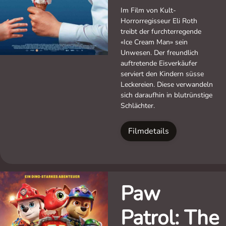
Im Film von Kult-
Horrorregisseur Eli Roth
treibt der furchterregende
«Ice Cream Man» sein
Unwesen. Der freundlich
auftretende Eisverkäufer
serviert den Kindern süsse
Leckereien. Diese verwandeln
sich daraufhin in blutrünstige
Schlächter.
Filmdetails
Paw
Patrol: The