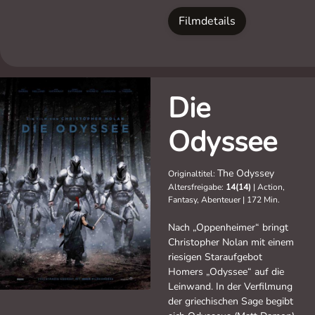
Filmdetails
Die
Odyssee
The Odyssey
Originaltitel:
Altersfreigabe:
14(14)
|
Action,
Fantasy, Abenteuer
|
172 Min.
Nach „Oppenheimer“ bringt
Christopher Nolan mit einem
riesigen Staraufgebot
Homers „Odyssee“ auf die
Leinwand. In der Verfilmung
der griechischen Sage begibt