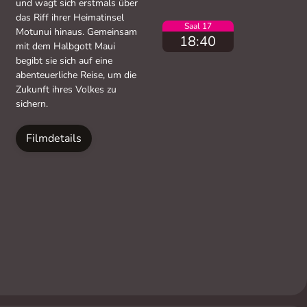
und wagt sich erstmals über
das Riff ihrer Heimatinsel
Saal 17
Motunui hinaus. Gemeinsam
18:40
mit dem Halbgott Maui
begibt sie sich auf eine
abenteuerliche Reise, um die
Zukunft ihres Volkes zu
sichern.
Filmdetails