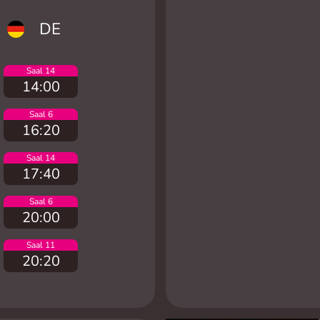
DE
Saal 14
14:00
Saal 6
16:20
Saal 14
17:40
Saal 6
20:00
Saal 11
20:20