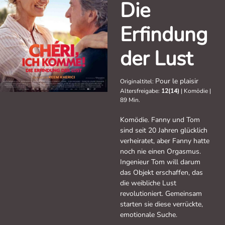
Die
Erfindung
der Lust
Pour le plaisir
Originaltitel:
Altersfreigabe:
12(14)
|
Komödie
|
89 Min.
Komödie. Fanny und Tom
sind seit 20 Jahren glücklich
verheiratet, aber Fanny hatte
noch nie einen Orgasmus.
Ingenieur Tom will darum
das Objekt erschaffen, das
die weibliche Lust
revolutioniert. Gemeinsam
starten sie diese verrückte,
emotionale Suche.