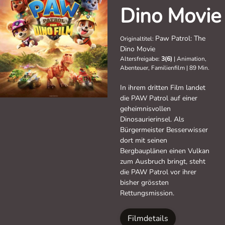
Dino Movie
Paw Patrol: The
Originaltitel:
Dino Movie
Altersfreigabe:
3(6)
|
Animation,
Abenteuer, Familienfilm
|
89 Min.
In ihrem dritten Film landet
die PAW Patrol auf einer
geheimnisvollen
Dinosaurierinsel. Als
Bürgermeister Besserwisser
dort mit seinen
Bergbauplänen einen Vulkan
zum Ausbruch bringt, steht
die PAW Patrol vor ihrer
bisher grössten
Rettungsmission.
Filmdetails