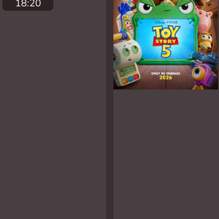
18:20