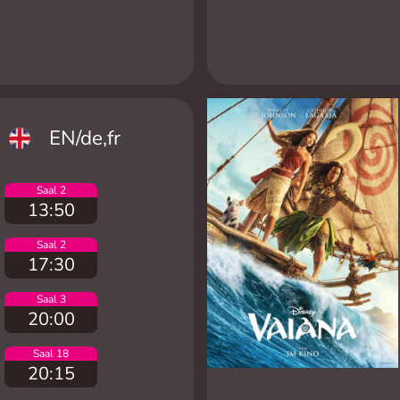
EN/de,fr
Saal 2
13:50
Saal 2
17:30
Saal 3
20:00
Saal 18
20:15