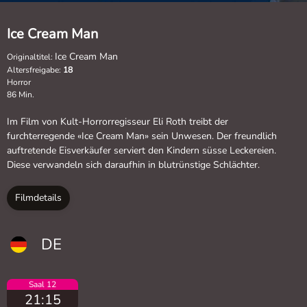
Ice Cream Man
Ice Cream Man
Originaltitel:
Altersfreigabe:
18
Horror
86 Min.
Im Film von Kult-Horrorregisseur Eli Roth treibt der
furchterregende «Ice Cream Man» sein Unwesen. Der freundlich
auftretende Eisverkäufer serviert den Kindern süsse Leckereien.
Diese verwandeln sich daraufhin in blutrünstige Schlächter.
Filmdetails
DE
Saal 12
21:15