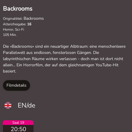
Backrooms
Backrooms
Originaltitel:
Altersfreigabe:
16
Horror, Sci-Fi
105 Min.
Die «Backrooms» sind ein neuartiger Albtraum: eine menschenleere
Parallelwelt aus endlosen, fensterlosen Gängen. Die
labyrinthischen Räume wirken verlassen - doch man ist dort nicht
allein... Ein Horrorfilm, der auf dem gleichnamigen YouTube-Hit
basiert.
Filmdetails
EN/de
Saal 19
20:50