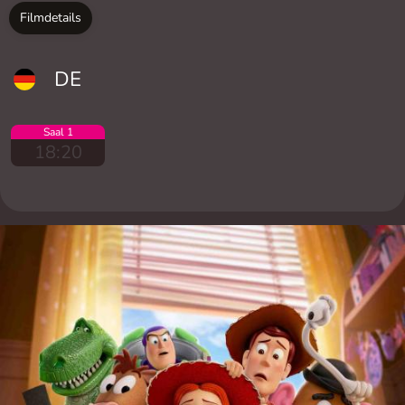
Filmdetails
DE
Saal 1
18:20