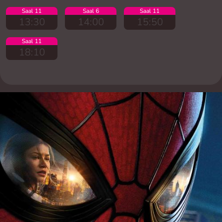
Saal 11
Saal 6
Saal 11
13:30
14:00
15:50
Saal 11
18:10