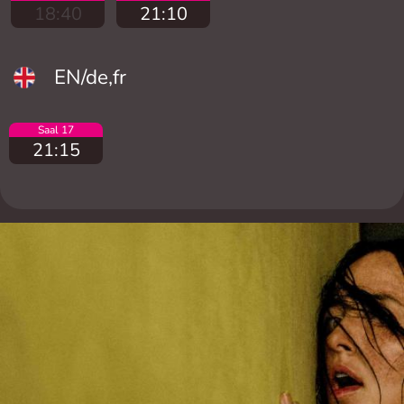
18:40
21:10
EN/de,fr
Saal 17
21:15