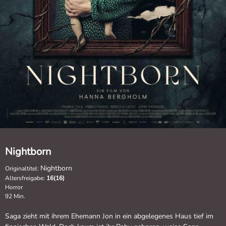
Nightborn
Nightborn
Originaltitel:
Altersfreigabe:
16(16)
Horror
92 Min.
Saga zieht mit ihrem Ehemann Jon in ein abgelegenes Haus tief im