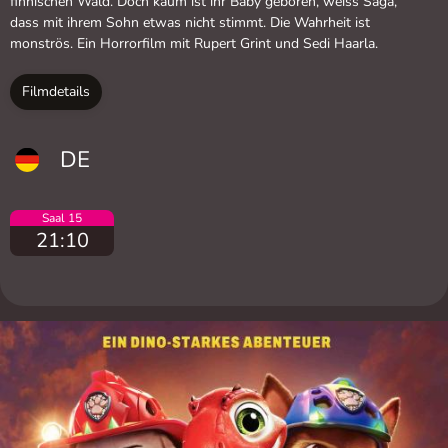
finnischen Wald. Doch kaum ist ihr Baby geboren, weiss Saga,
dass mit ihrem Sohn etwas nicht stimmt. Die Wahrheit ist
monströs. Ein Horrorfilm mit Rupert Grint und Sedi Haarla.
Filmdetails
DE
Saal 15
21:10