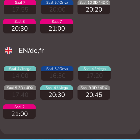
Saal 7
Saal 5 / Onyx
Saal 10 3D / 4DX
17:55
20:00
20:20
Saal 8
Saal 7
20:30
21:00
EN/de,fr
Saal 4 / Mega
Saal 5 / Onyx
Saal 4 / Mega
14:00
16:30
17:20
Saal 9 3D / 4DX
Saal 4 / Mega
Saal 9 3D / 4DX
17:40
20:30
20:45
Saal 2
21:00