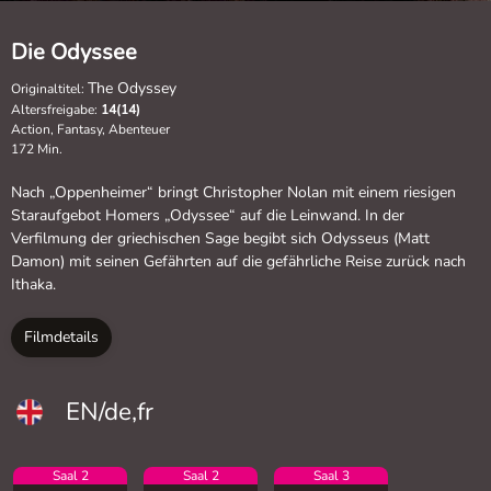
Die Odyssee
The Odyssey
Originaltitel:
Altersfreigabe:
14(14)
Action, Fantasy, Abenteuer
172 Min.
Nach „Oppenheimer“ bringt Christopher Nolan mit einem riesigen
Staraufgebot Homers „Odyssee“ auf die Leinwand. In der
Verfilmung der griechischen Sage begibt sich Odysseus (Matt
Damon) mit seinen Gefährten auf die gefährliche Reise zurück nach
Ithaka.
Filmdetails
EN/de,fr
Saal 2
Saal 2
Saal 3