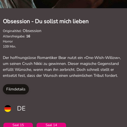
Obsession - Du sollst mich lieben
Obsession
Originaltitel:
Altersfreigabe:
16
Horror
109 Min.
Der hoffnungslose Romantiker Bear nutzt ein «One-Wish-Willow»,
um seinen Crush Nikki zu gewinnen. Dieser magische Gegenstand
erfüllt Wünsche, wenn man ihn zerbricht. Doch schnell stellt er
entsetzt fest, dass der Wunsch einen unheimlichen Tribut fordert.
Filmdetails
DE
Saal 15
Saal 14