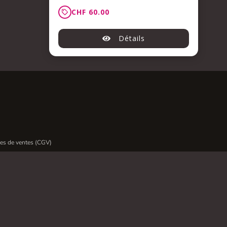
es de ventes (CGV)