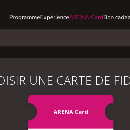
Programme
Expérience
ARENA Card
Bon cade