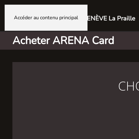
Accéder au contenu principal
GENÈVE La Praille
Acheter ARENA Card