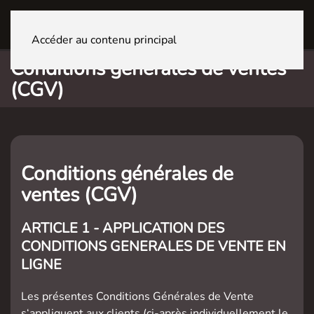
GENÈVE La Praille
Accéder au contenu principal
Conditions générales de ventes
(CGV)
Conditions générales de
ventes (CGV)
ARTICLE 1 - APPLICATION DES
CONDITIONS GENERALES DE VENTE EN
LIGNE
Les présentes Conditions Générales de Vente
s‘appliquent aux clients (ci-après individuellement le