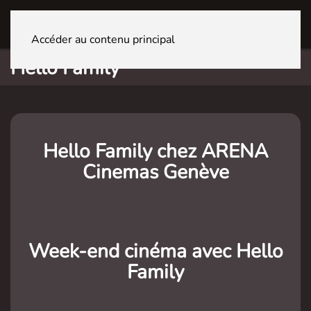
GENÈVE La Praille
Accéder au contenu principal
Hello Family
Hello Family chez ARENA
Cinemas Genève
Week-end cinéma avec Hello
Family