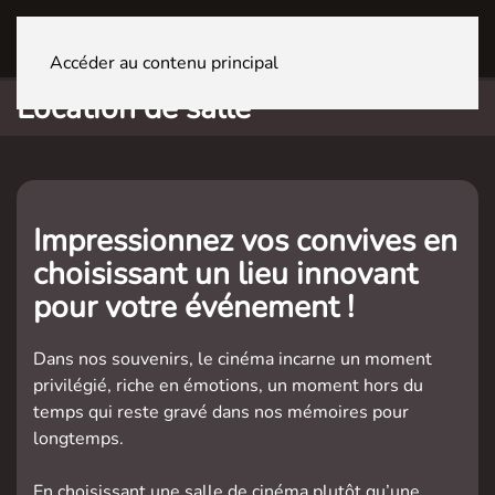
GENÈVE La Praille
Accéder au contenu principal
Location de salle
Impressionnez vos convives en
choisissant un lieu innovant
pour votre événement !
Dans nos souvenirs, le cinéma incarne un moment
privilégié, riche en émotions, un moment hors du
temps qui reste gravé dans nos mémoires pour
longtemps.
En choisissant une salle de cinéma plutôt qu’une