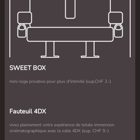
SWEET BOX
mini-loge privative pour plus d'intimité (sup.CHF 2.-)
Fauteuil 4DX
vivez pleinement votre expérience de totale immersion
cinématographique avec la salle 4DX (sup. CHF 9.-)