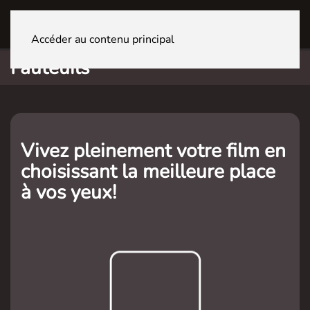
GENÈVE La Praille
Accéder au contenu principal
Fauteuils
Vivez pleinement votre film en
choisissant la meilleure place
à vos yeux!