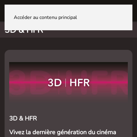
GENÈVE La Praille
Accéder au contenu principal
3D & HFR
3D & HFR
Vivez la dernière génération du cinéma