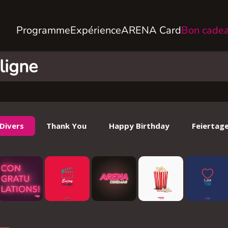
Programme
Expérience
ARENA Card
Bon cade
ligne