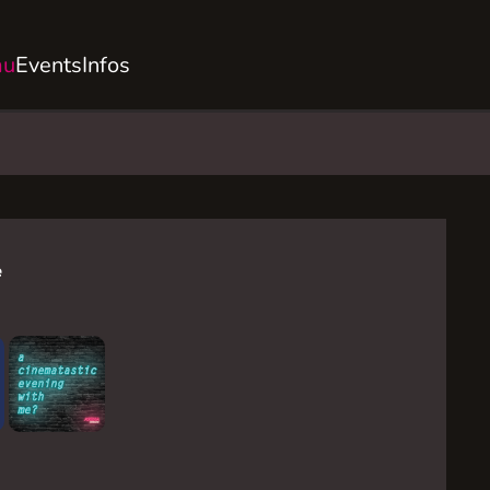
au
Events
Infos