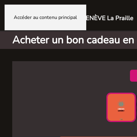
Accéder au contenu principal
GENÈVE La Praille
Acheter un bon cadeau en 