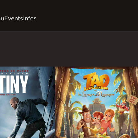
au
Events
Infos