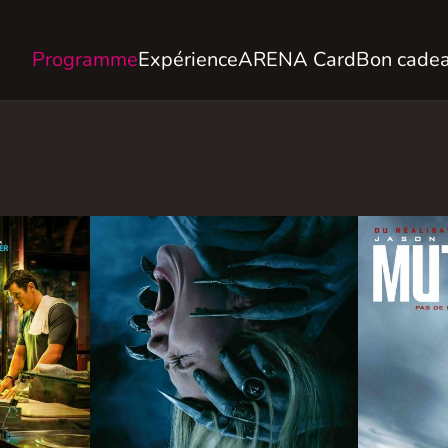
Programme
Expérience
ARENA Card
Bon cade