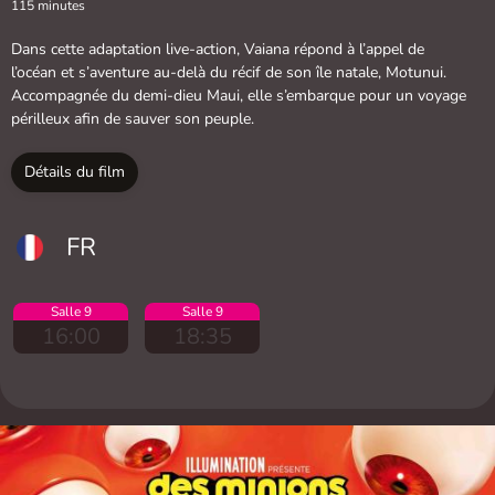
115 minutes
Dans cette adaptation live-action, Vaiana répond à l’appel de
l’océan et s’aventure au-delà du récif de son île natale, Motunui.
Accompagnée du demi-dieu Maui, elle s’embarque pour un voyage
périlleux afin de sauver son peuple.
Détails du film
FR
Salle 9
Salle 9
16:00
18:35