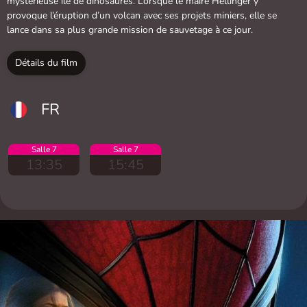
mystérieuse île de dinosaures. Lorsque le maire Hellinger y
provoque l’éruption d’un volcan avec ses projets miniers, elle se
lance dans sa plus grande mission de sauvetage à ce jour.
Détails du film
FR
Salle 7
Salle 7
13:35
15:45