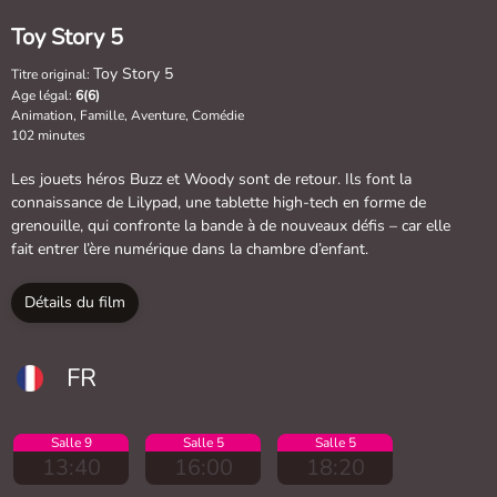
Toy Story 5
Toy Story 5
Titre original:
Age légal:
6(6)
Animation, Famille, Aventure, Comédie
102 minutes
Les jouets héros Buzz et Woody sont de retour. Ils font la
connaissance de Lilypad, une tablette high-tech en forme de
grenouille, qui confronte la bande à de nouveaux défis – car elle
fait entrer l’ère numérique dans la chambre d’enfant.
Détails du film
FR
Salle 9
Salle 5
Salle 5
13:40
16:00
18:20