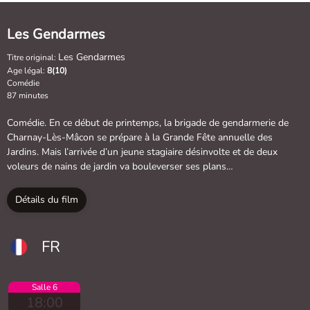
Les Gendarmes
Les Gendarmes
Titre original:
Age légal:
8(10)
Comédie
87 minutes
Comédie. En ce début de printemps, la brigade de gendarmerie de
Charnay-Lès-Mâcon se prépare à la Grande Fête annuelle des
Jardins. Mais l’arrivée d’un jeune stagiaire désinvolte et de deux
voleurs de nains de jardin va bouleverser ses plans…
Détails du film
FR
Salle 6
18:00