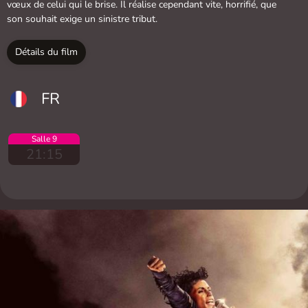
vœux de celui qui le brise. Il réalise cependant vite, horrifié, que
son souhait exige un sinistre tribut.
Détails du film
FR
Salle 9
21:15