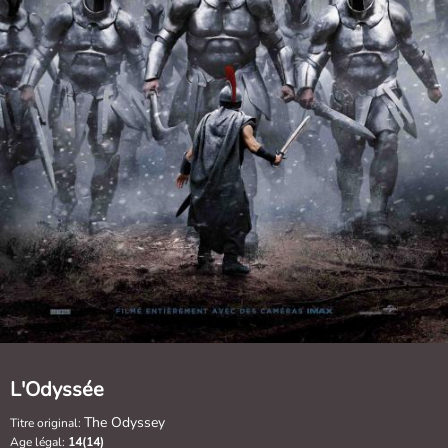
L'Odyssée
The Odyssey
Titre original:
Age légal:
14(14)