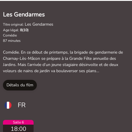
Les Gendarmes
Les Gendarmes
Titre original:
Age légal:
8(10)
Comédie
87 minutes
Comédie. En ce début de printemps, la brigade de gendarmerie de
Charnay-Lès-Mâcon se prépare à la Grande Fête annuelle des
Jardins. Mais l’arrivée d’un jeune stagiaire désinvolte et de deux
voleurs de nains de jardin va bouleverser ses plans…
Détails du film
FR
Salle 6
18:00