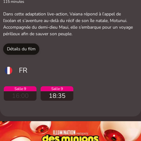
115 minutes
Dans cette adaptation live-action, Vaiana répond à l’appel de
l’océan et s’aventure au-delà du récif de son île natale, Motunui.
Accompagnée du demi-dieu Maui, elle s’embarque pour un voyage
périlleux afin de sauver son peuple.
Détails du film
FR
Salle 9
Salle 9
16:00
18:35