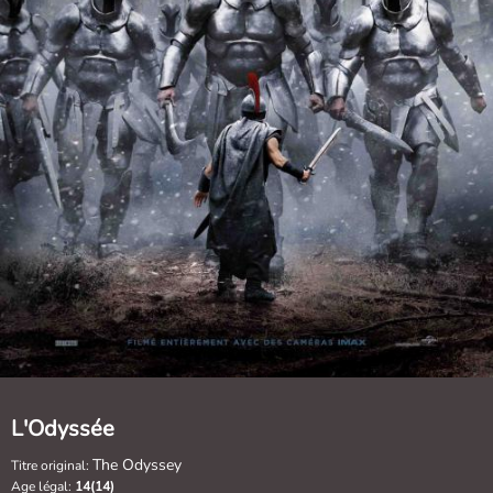
L'Odyssée
The Odyssey
Titre original:
Age légal:
14(14)