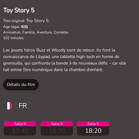
Toy Story 5
Toy Story 5
Titre original:
Age légal:
6(6)
Animation, Famille, Aventure, Comédie
102 minutes
Les jouets héros Buzz et Woody sont de retour. Ils font la
connaissance de Lilypad, une tablette high-tech en forme de
grenouille, qui confronte la bande à de nouveaux défis – car elle
fait entrer l’ère numérique dans la chambre d’enfant.
Détails du film
FR
Salle 9
Salle 5
Salle 5
13:40
16:00
18:20