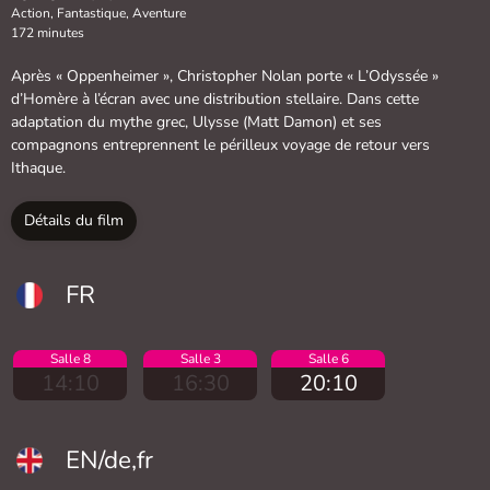
Action, Fantastique, Aventure
172 minutes
Après « Oppenheimer », Christopher Nolan porte « L’Odyssée »
d’Homère à l’écran avec une distribution stellaire. Dans cette
adaptation du mythe grec, Ulysse (Matt Damon) et ses
compagnons entreprennent le périlleux voyage de retour vers
Ithaque.
Détails du film
FR
Salle 8
Salle 3
Salle 6
14:10
16:30
20:10
EN/de,fr