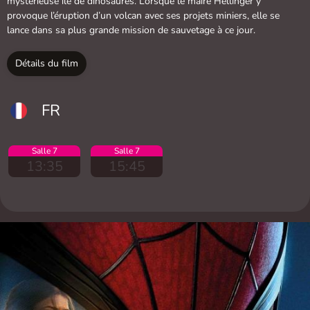
mystérieuse île de dinosaures. Lorsque le maire Hellinger y
provoque l’éruption d’un volcan avec ses projets miniers, elle se
lance dans sa plus grande mission de sauvetage à ce jour.
Détails du film
FR
Salle 7
Salle 7
13:35
15:45