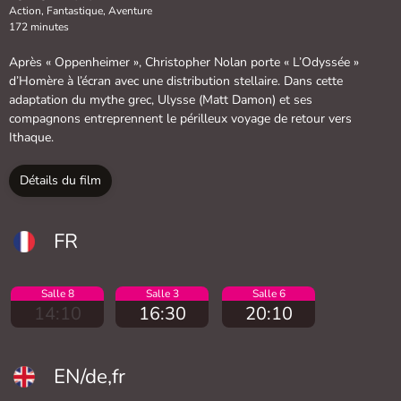
Action, Fantastique, Aventure
172 minutes
Après « Oppenheimer », Christopher Nolan porte « L’Odyssée »
d’Homère à l’écran avec une distribution stellaire. Dans cette
adaptation du mythe grec, Ulysse (Matt Damon) et ses
compagnons entreprennent le périlleux voyage de retour vers
Ithaque.
Détails du film
FR
Salle 8
Salle 3
Salle 6
14:10
16:30
20:10
EN/de,fr