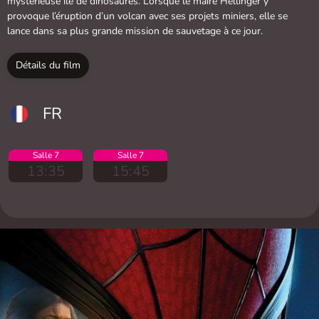
mystérieuse île de dinosaures. Lorsque le maire Hellinger y
provoque l’éruption d’un volcan avec ses projets miniers, elle se
lance dans sa plus grande mission de sauvetage à ce jour.
Détails du film
FR
Salle 7
Salle 7
13:35
15:45