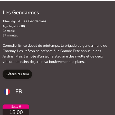
Les Gendarmes
Les Gendarmes
Titre original:
Age légal:
8(10)
Comédie
87 minutes
Comédie. En ce début de printemps, la brigade de gendarmerie de
Charnay-Lès-Mâcon se prépare à la Grande Fête annuelle des
Jardins. Mais l’arrivée d’un jeune stagiaire désinvolte et de deux
voleurs de nains de jardin va bouleverser ses plans…
Détails du film
FR
Salle 6
18:00