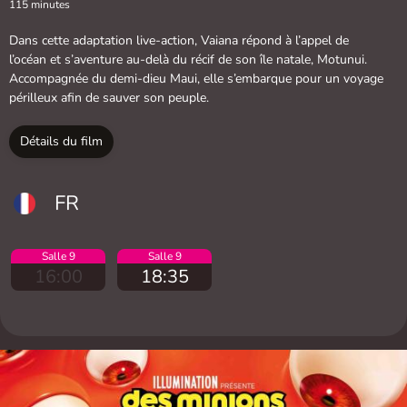
115 minutes
Dans cette adaptation live-action, Vaiana répond à l’appel de
l’océan et s’aventure au-delà du récif de son île natale, Motunui.
Accompagnée du demi-dieu Maui, elle s’embarque pour un voyage
périlleux afin de sauver son peuple.
Détails du film
FR
Salle 9
Salle 9
16:00
18:35