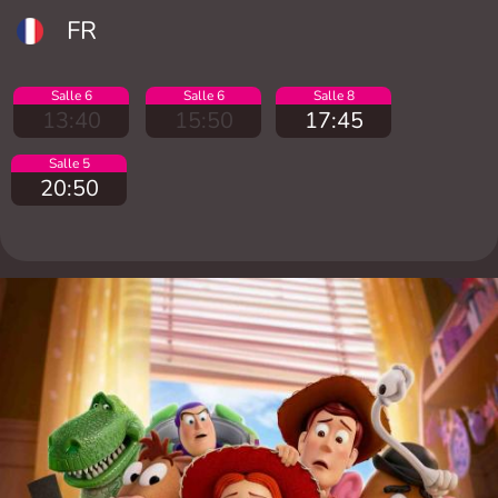
FR
Salle 6
Salle 6
Salle 8
13:40
15:50
17:45
Salle 5
20:50