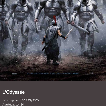
L'Odyssée
The Odyssey
Titre original:
Age légal:
14(14)