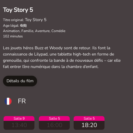
Toy Story 5
Toy Story 5
Titre original:
Age légal:
6(6)
Animation, Famille, Aventure, Comédie
102 minutes
Les jouets héros Buzz et Woody sont de retour. Ils font la
connaissance de Lilypad, une tablette high-tech en forme de
grenouille, qui confronte la bande à de nouveaux défis – car elle
fait entrer l’ère numérique dans la chambre d’enfant.
Détails du film
FR
Salle 9
Salle 5
Salle 5
13:40
16:00
18:20