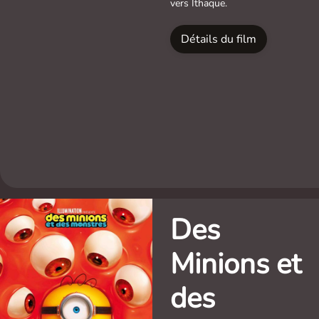
vers Ithaque.
Détails du film
Des
Minions et
des