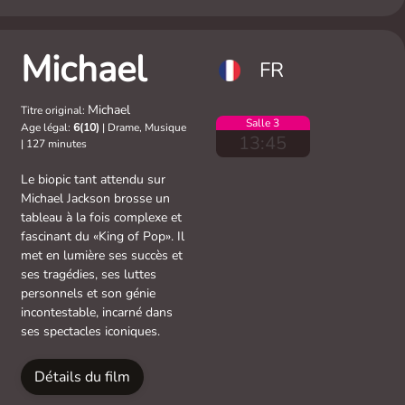
Michael
FR
Michael
Titre original:
Salle 3
Age légal:
6(10)
|
Drame, Musique
13:45
|
127 minutes
Le biopic tant attendu sur
Michael Jackson brosse un
tableau à la fois complexe et
fascinant du «King of Pop». Il
met en lumière ses succès et
ses tragédies, ses luttes
personnels et son génie
incontestable, incarné dans
ses spectacles iconiques.
Détails du film