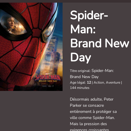
Spider-
Man:
Brand New
Day
Spider-Man:
Titre original:
Brand New Day
Age légal:
12
|
Action, Aventure
|
144 minutes
Désormais adulte, Peter
Parker se consacre
entièrement à protéger sa
ville comme Spider-Man.
Mais la pression des
exigences croissantes