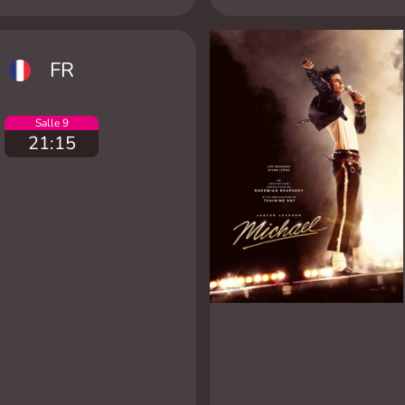
FR
Salle 9
21:15