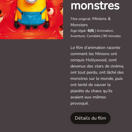
monstres
Minions &
Titre original:
Monsters
Age légal:
6(8)
|
Animation,
Aventure, Comédie
|
90 minutes
Le film d’animation raconte
comment les Minions ont
conquis Hollywood, sont
devenus des stars de cinéma,
ont tout perdu, ont lâché des
monstres sur le monde, puis
ont tenté de sauver la
planète du chaos qu’ils
avaient eux-mêmes
provoqué.
Détails du film