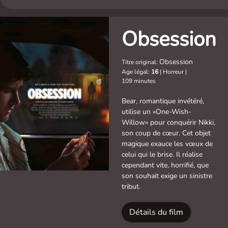
Obsession
Obsession
Titre original:
Age légal:
16
|
Horreur
|
109 minutes
Bear, romantique invétéré,
utilise un «One-Wish-
Willow» pour conquérir Nikki,
son coup de cœur. Cet objet
magique exauce les vœux de
celui qui le brise. Il réalise
cependant vite, horrifié, que
son souhait exige un sinistre
tribut.
Détails du film