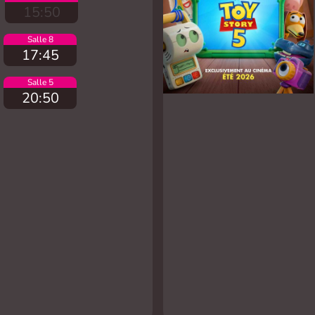
15:50
Salle 8
17:45
Salle 5
20:50