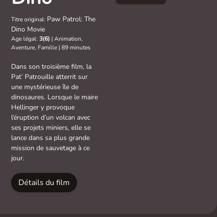
Paw Patrol: The
Titre original:
Dino Movie
Age légal:
3(6)
|
Animation,
Aventure, Famille
|
89 minutes
Dans son troisième film, la
Pat’ Patrouille atterrit sur
une mystérieuse île de
dinosaures. Lorsque le maire
Hellinger y provoque
l’éruption d’un volcan avec
ses projets miniers, elle se
lance dans sa plus grande
mission de sauvetage à ce
jour.
Détails du film