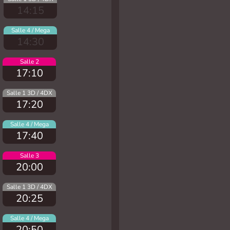
14:15
Salle 4 / Mega
14:30
Salle 2
17:10
Salle 1 3D / 4DX
17:20
Salle 4 / Mega
17:40
Salle 3
20:00
Salle 1 3D / 4DX
20:25
Salle 4 / Mega
20:50