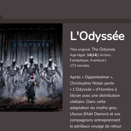
L'Odyssée
The Odyssey
Titre original:
Age légal:
14(14)
|
Action,
Fantastique, Aventure
|
172 minutes
Après « Oppenheimer »,
Christopher Nolan porte
« L’Odyssée » d’Homère à
l’écran avec une distribution
stellaire. Dans cette
adaptation du mythe grec,
Ulysse (Matt Damon) et ses
compagnons entreprennent
le périlleux voyage de retour