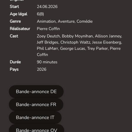
Start
24.06.2026
Age légal
6(8)
Genre
Animation, Aventure, Comédie
Réalisateur
Pierre Coffin
Cast
Zoey Deutch, Bobby Moynihan, Allison Janney,
Jeff Bridges, Christoph Waltz, Jesse Eisenberg,
Phil LaMarr, George Lucas, Trey Parker, Pierre
Coffin
Durée
90 minutes
Pays
2026
Bande-annonce DE
Bande-annonce FR
Bande-annonce IT
Bande-annonce OV