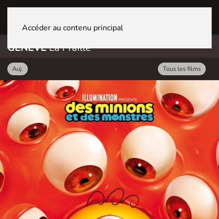
GENÈVE La Praille
Accéder au contenu principal
GENÈVE
La Praille
Auj.
Tous les films