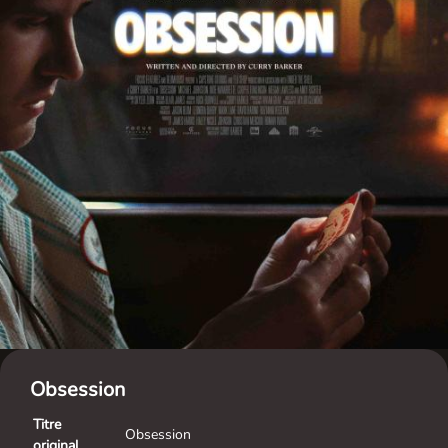
Obsession
Titre
Obsession
original