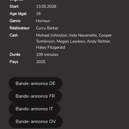
Start
13.05.2026
Age légal
16
Genre
Horreur
Réalisateur
Curry Barker
Cast
Michael Johnston, Inde Navarrette, Cooper
Tomlinson, Megan Lawless, Andy Richter,
Haley Fitzgerald
Durée
109 minutes
Pays
2025
Bande-annonce DE
Bande-annonce FR
Bande-annonce IT
Bande-annonce OV